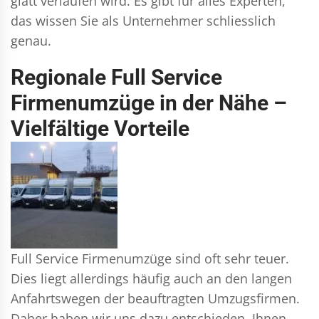
glatt verlaufen wird. Es gibt für alles Experten,
das wissen Sie als Unternehmer schliesslich
genau.
Regionale Full Service
Firmenumzüge in der Nähe –
Vielfältige Vorteile
Full Service Firmenumzüge sind oft sehr teuer.
Dies liegt allerdings häufig auch an den langen
Anfahrtswegen der beauftragten Umzugsfirmen.
Daher haben wir uns dazu entschieden, Ihnen