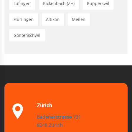
Lufingen
Rickenbach (ZH)
Rupperswil
Flurlingen
Altikon
Meilen
Gontenschwil
Zürich
Badenerstrasse 731
8048 Zürich