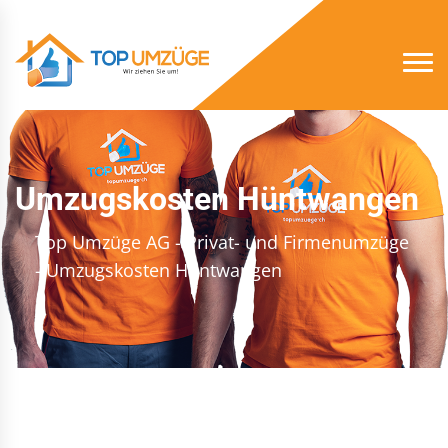
Umzugskosten Hüntwangen
Top Umzüge AG - Privat- und Firmenumzüge
- Umzugskosten Hüntwangen