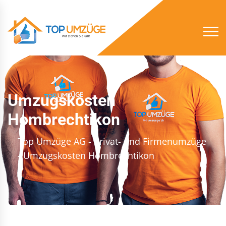
Umzugskosten
Hombrechtikon
Top Umzüge AG - Privat- und Firmenumzüge
- Umzugskosten Hombrechtikon