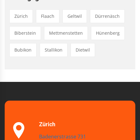
Zürich
Flaach
Geltwil
Dürrenäsch
Biberstein
Mettmenstetten
Hünenberg
Bubikon
Stallikon
Dietwil
Zürich
Badenerstrasse 731