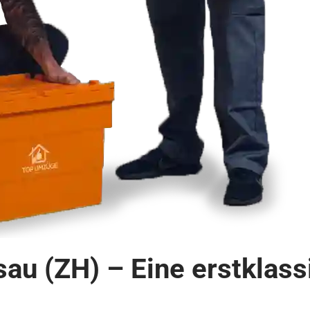
u (ZH) – Eine erstklas