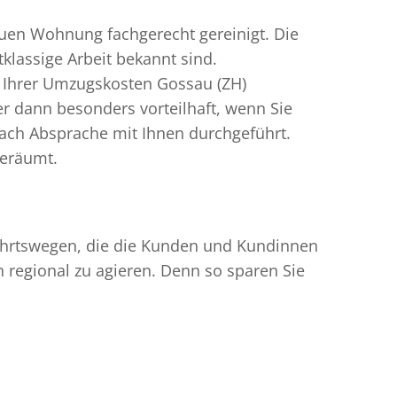
uen Wohnung fachgerecht gereinigt. Die
klassige Arbeit bekannt sind.
n Ihrer Umzugskosten Gossau (ZH)
 dann besonders vorteilhaft, wenn Sie
ach Absprache mit Ihnen durchgeführt.
geräumt.
nfahrtswegen, die die Kunden und Kundinnen
egional zu agieren. Denn so sparen Sie