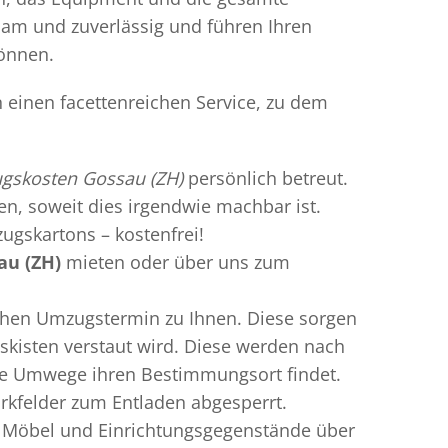
gsam und zuverlässig und führen Ihren
können.
 einen facettenreichen Service, zu dem
gskosten Gossau (ZH)
persönlich betreut.
ren, soweit dies irgendwie machbar ist.
ugskartons – kostenfrei!
u (ZH)
mieten oder über uns zum
chen Umzugstermin zu Ihnen. Diese sorgen
gskisten verstaut wird. Diese werden nach
hne Umwege ihren Bestimmungsort findet.
rkfelder zum Entladen abgesperrt.
e Möbel und Einrichtungsgegenstände über