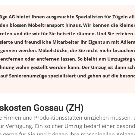
e AG bietet Ihnen ausgesuchte Spezialisten für Zügeln all
den blossen Möbeltransport hinaus. Wir kennen die kleine
eten und die wir für Sie beiseite räumen. Und Sie erleben 
sierte und freundliche Mitarbeiter Ihr Eigentum mit Adl
onnen werden. Möbelstücke, die Sie nicht mehr brauchen, 
l entfernen oder entfernen lassen. So bleibt am Umzugstag w
ohnung wohin gestellt werden kann. Der Umzug ist dann schn
auf Seniorenumzüge spezialisiert und gehen auf die besond
skosten Gossau (ZH)
 Firmen und Produktionsstätten umziehen müssen, 
l zur Verfügung. Ein solcher Umzug bedarf einer beso
gerne für Sie und bringen Ihre maschinellen Anlag