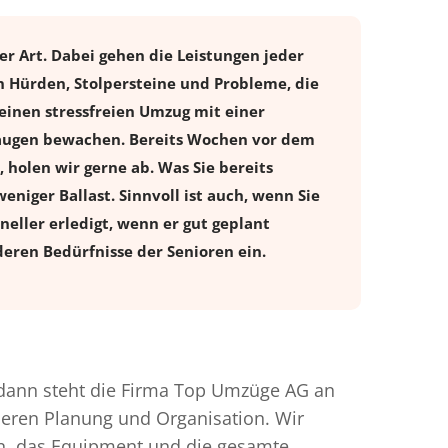
er Art. Dabei gehen die Leistungen jeder
n Hürden, Stolpersteine und Probleme, die
einen stressfreien
Umzug
mit einer
eraugen bewachen. Bereits Wochen vor dem
holen wir gerne ab. Was Sie bereits
eniger Ballast. Sinnvoll ist auch, wenn Sie
eller erledigt, wenn er gut geplant
eren Bedürfnisse der Senioren ein.
dann steht die Firma Top Umzüge AG an
nderen Planung und Organisation. Wir
en, das Equipment und die gesamte