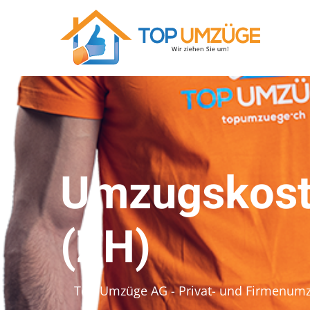
Umzugskost
(ZH)
Top Umzüge AG - Privat- und Firmenum