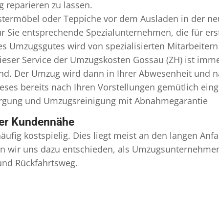
 reparieren zu lassen.
termöbel oder Teppiche vor dem Ausladen in der ne
 Sie entsprechende Spezialunternehmen, die für erst
 Umzugsgutes wird von spezialisierten Mitarbeiter
ser Service der Umzugskosten Gossau (ZH) ist immer
ind. Der Umzug wird dann in Ihrer Abwesenheit und n
eses bereits nach Ihren Vorstellungen gemütlich ein
orgung und
Umzugsreinigung
mit Abnahmegarantie
ser Kundennähe
äufig kostspielig. Dies liegt meist an den langen A
 wir uns dazu entschieden, als Umzugsunternehmen r
 und Rückfahrtsweg.