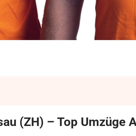
au (ZH) – Top Umzüge A