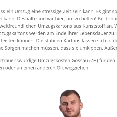
 ein Umzug eine stressige Zeit sein kann. Es gibt so
n kann. Deshalb sind wir hier, um zu helfen! Bei top
mweltfreundlichen Umzugskartons aus Kunststoff an. 
Umzugskartons werden am Ende ihrer Lebensdauer zu 1
eisten können. Die stabilen Kartons lassen sich in 
eine Sorgen machen müssen, dass sie umkippen. Außer
 vertrauenswürdige Umzugskosten Gossau (ZH) für den 
en oder an einen anderen Ort wegziehen.