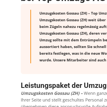
Umzugskosten Gossau (ZH) – Top Umzüg
Umzugskosten Gossau (ZH) weit über 
beim Zügeln nahezu regelmässig auftr
Umzugskosten Gossau (ZH), deren ver
Umzug sollte mit dem Entrümpeln beg
aussortiert haben, sollten Sie schnel
bereits festlegen, was in die neue W
wurde. Unsere Mitarbeiter sind auch 
Leistungspaket der Umzug
Umzugskosten Gossau (ZH) –
Wenn ganze
Ihrer Seite und stellt geschultes Persona
übernehmen diese anspruchsvolle Aufgabe 