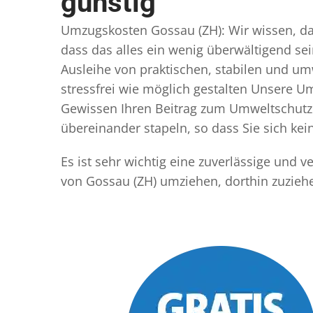
günstig
Umzugskosten Gossau (ZH): Wir wissen, dass
dass das alles ein wenig überwältigend sei
Ausleihe von praktischen, stabilen und u
stressfrei wie möglich gestalten Unsere 
Gewissen Ihren Beitrag zum Umweltschutz l
übereinander stapeln, so dass Sie sich k
Es ist sehr wichtig eine zuverlässige und
von Gossau (ZH) umziehen, dorthin zuzieh