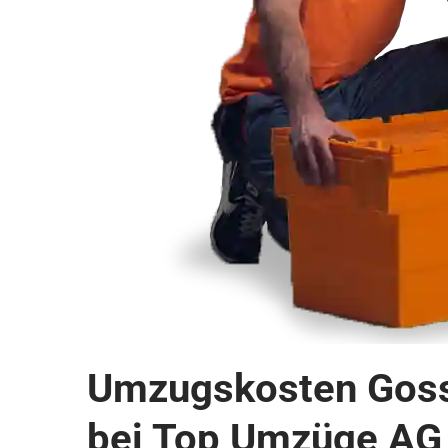
Umzugskosten Gossa
bei Top Umzüge AG