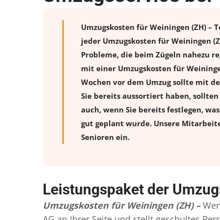
Umzugskosten für Weiningen (ZH) – To
jeder Umzugskosten für Weiningen (Z
Probleme, die beim Zügeln nahezu reg
mit einer Umzugskosten für Weininge
Wochen vor dem Umzug sollte mit de
Sie bereits aussortiert haben, sollte
auch, wenn Sie bereits festlegen, wa
gut geplant wurde. Unsere Mitarbeit
Senioren ein.
Leistungspaket der Umzug
Umzugskosten für Weiningen (ZH) –
Wen
AG an Ihrer Seite und stellt geschultes P