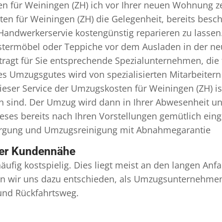
n für Weiningen (ZH) ich vor Ihrer neuen Wohnung ze
en für Weiningen (ZH) die Gelegenheit, bereits besc
andwerkerservie kostengünstig reparieren zu lassen
termöbel oder Teppiche vor dem Ausladen in der ne
agt für Sie entsprechende Spezialunternehmen, die fü
 Umzugsgutes wird von spezialisierten Mitarbeitern
ser Service der Umzugskosten für Weiningen (ZH) is
en sind. Der Umzug wird dann in Ihrer Abwesenheit u
eses bereits nach Ihren Vorstellungen gemütlich ein
orgung und
Umzugsreinigung
mit Abnahmegarantie
ser Kundennähe
äufig kostspielig. Dies liegt meist an den langen A
 wir uns dazu entschieden, als Umzugsunternehmen r
 und Rückfahrtsweg.