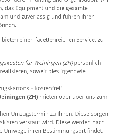
en, das Equipment und die gesamte
gsam und zuverlässig und führen Ihren
können.
bieten einen facettenreichen Service, zu
skosten für Weiningen (ZH)
persönlich
realisieren, soweit dies irgendwie
ugskartons – kostenfrei!
einingen (ZH)
mieten oder über uns zum
chen Umzugstermin zu Ihnen. Diese sorgen
gskisten verstaut wird. Diese werden nach
hne Umwege ihren Bestimmungsort findet.