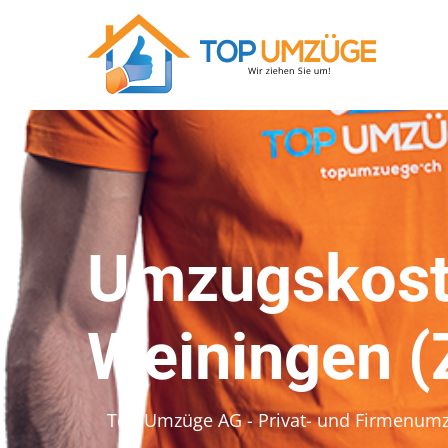
Umzugskost
Weiningen (
Top Umzüge AG - Privat- und Firmenum