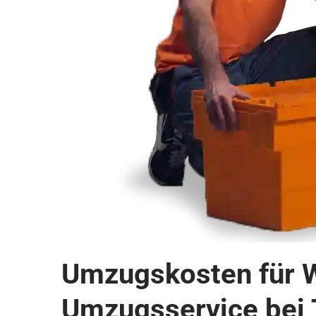
Umzugskosten für W
Umzugsservice bei