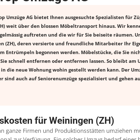
p Umzüge AG bietet Ihnen ausgesuchte Spezialisten für Züg
H) weit über den blossen Möbeltransport hinaus. Wir kenne
elmässig auftreten und die wir für Sie beiseite räumen. Un
n (ZH), deren versierte und freundliche Mitarbeiter Ihr E
m Entrümpeln begonnen werden. Möbelstücke, die Sie nich
n Sie schnell entfernen oder entfernen lassen. So bleibt am 
s in die neue Wohnung wohin gestellt werden kann. Der Umz
er sind auch auf Seniorenumzüge spezialisiert und gehen a
skosten für Weiningen (ZH)
n ganze Firmen und Produktionsstätten umziehen mü
ersonal zur Verfügung. Ein solcher Umzug bedarf eine