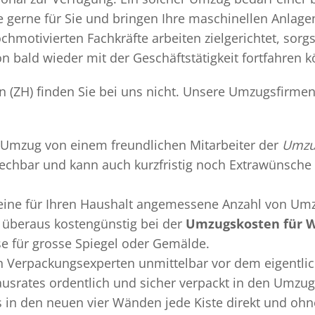
gerne für Sie und bringen Ihre maschinellen Anlag
chmotivierten Fachkräfte arbeiten zielgerichtet, sor
n bald wieder mit der Geschäftstätigkeit fortfahren 
 (ZH) finden Sie bei uns nicht. Unsere Umzugsfirmen 
Umzug
von einem freundlichen Mitarbeiter der
Umzug
sprechbar und kann auch kurzfristig noch Extrawünsche 
 eine für Ihren Haushalt angemessene Anzahl von Umz
überaus kostengünstig bei der
Umzugskosten für W
se für grosse Spiegel oder Gemälde.
en
Verpackungsexperten
unmittelbar vor dem eigentli
Hausrates ordentlich und sicher verpackt in den Umzu
ss in den neuen vier Wänden jede Kiste direkt und o