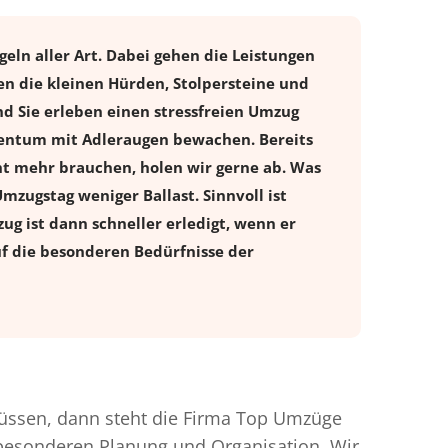
eln aller Art. Dabei gehen die Leistungen
n die kleinen Hürden, Stolpersteine und
d Sie erleben einen stressfreien
Umzug
igentum mit Adleraugen bewachen. Bereits
t mehr brauchen, holen wir gerne ab. Was
Umzugstag weniger Ballast. Sinnvoll ist
ug ist dann schneller erledigt, wenn er
uf die besonderen Bedürfnisse der
ssen, dann steht die Firma Top Umzüge
r besonderen Planung und Organisation. Wir