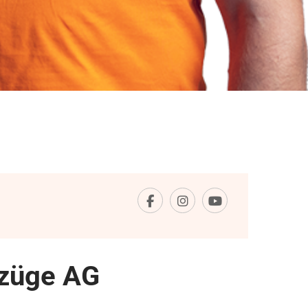
mzüge AG