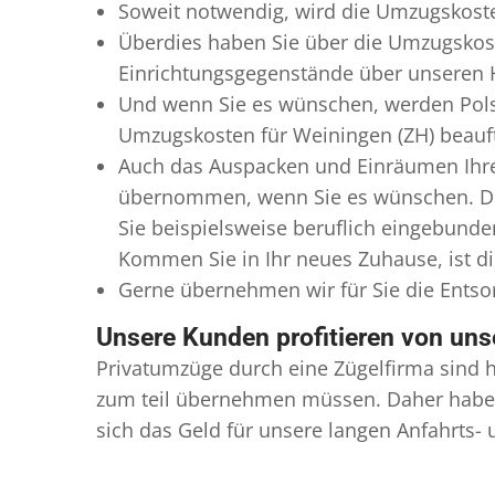
Soweit notwendig, wird die Umzugskoste
Überdies haben Sie über die Umzugskost
Einrichtungsgegenstände über unseren H
Und wenn Sie es wünschen, werden Pols
Umzugskosten für Weiningen (ZH) beauftr
Auch das Auspacken und Einräumen Ihres
übernommen, wenn Sie es wünschen. Die
Sie beispielsweise beruflich eingebund
Kommen Sie in Ihr neues Zuhause, ist di
Gerne übernehmen wir für Sie die Ents
Unsere Kunden profitieren von un
Privatumzüge durch eine Zügelfirma sind h
zum teil übernehmen müssen. Daher haben
sich das Geld für unsere langen Anfahrts-