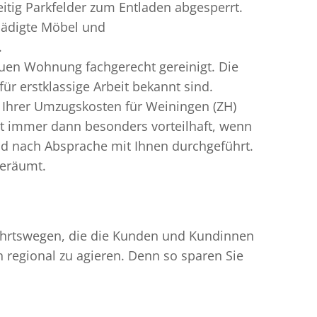
itig Parkfelder zum Entladen abgesperrt.
hädigte Möbel und
.
uen Wohnung fachgerecht gereinigt. Die
r erstklassige Arbeit bekannt sind.
 Ihrer Umzugskosten für Weiningen (ZH)
t immer dann besonders vorteilhaft, wenn
nd nach Absprache mit Ihnen durchgeführt.
geräumt.
nfahrtswegen, die die Kunden und Kundinnen
egional zu agieren. Denn so sparen Sie