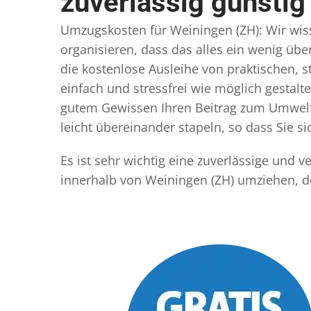
zuverlässig günstig
Umzugskosten für Weiningen (ZH): Wir wisse
organisieren, dass das alles ein wenig übe
die kostenlose Ausleihe von praktischen,
einfach und stressfrei wie möglich gestal
gutem Gewissen Ihren Beitrag zum Umwelts
leicht übereinander stapeln, so dass Sie 
Es ist sehr wichtig eine zuverlässige und
innerhalb von Weiningen (ZH) umziehen, d