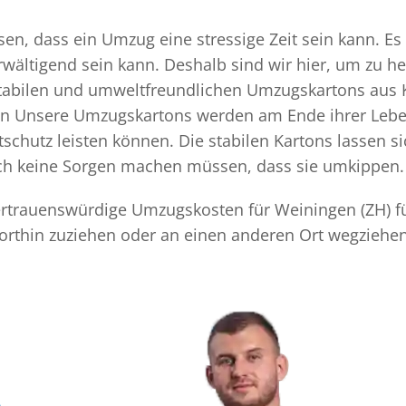
n, dass ein Umzug eine stressige Zeit sein kann. Es 
rwältigend sein kann. Deshalb sind wir hier, um zu h
 stabilen und umweltfreundlichen Umzugskartons aus 
ten Unsere Umzugskartons werden am Ende ihrer Leben
chutz leisten können. Die stabilen Kartons lassen s
sich keine Sorgen machen müssen, dass sie umkippen.
 vertrauenswürdige Umzugskosten für Weiningen (ZH) f
orthin zuziehen oder an einen anderen Ort wegziehen