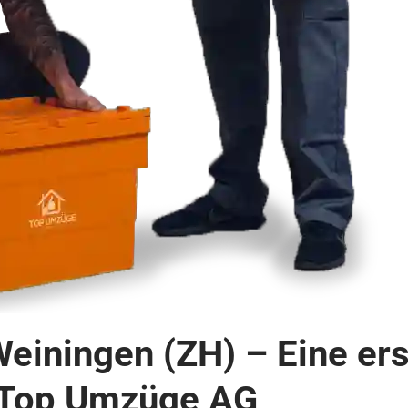
einingen (ZH) – Eine ers
 Top Umzüge AG