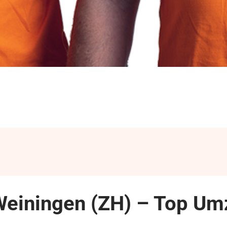
Weiningen (ZH) – Top U