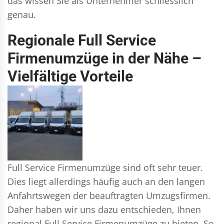
das wissen Sie als Unternehmer schliesslich
genau.
Regionale Full Service
Firmenumzüge in der Nähe –
Vielfältige Vorteile
Full Service Firmenumzüge sind oft sehr teuer.
Dies liegt allerdings häufig auch an den langen
Anfahrtswegen der beauftragten Umzugsfirmen.
Daher haben wir uns dazu entschieden, Ihnen
regional Full Service Firmenumzüge zu bieten. So