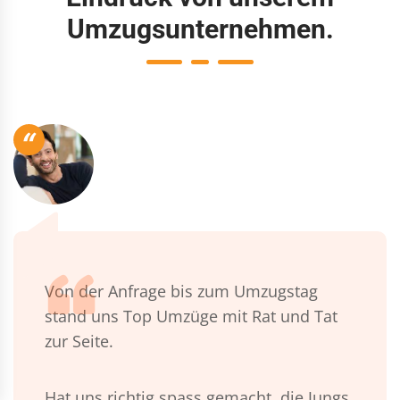
Umzugsunternehmen.
“
Von der Anfrage bis zum Umzugstag
stand uns Top Umzüge mit Rat und Tat
zur Seite.
Hat uns richtig spass gemacht, die Jungs