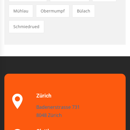
Mühlau
Obermumpf
Bülach
Schmiedrued
Zürich
Badenerstrasse 731
8048 Zürich