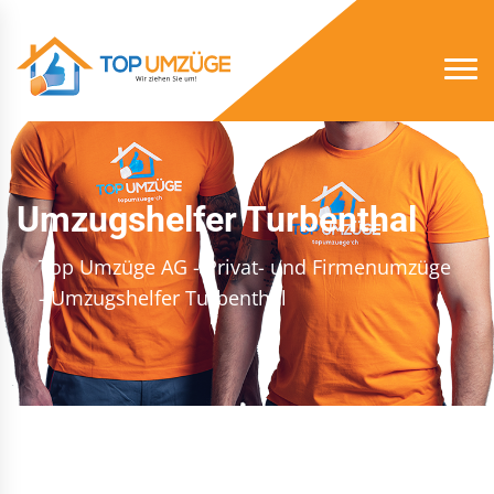
Umzugshelfer Turbenthal
Top Umzüge AG - Privat- und Firmenumzüge
- Umzugshelfer Turbenthal