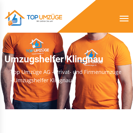
Umzugshelfer Klingnau
Top Umzüge AG - Privat- und Firmenumzüge
- Umzugshelfer Klingnau