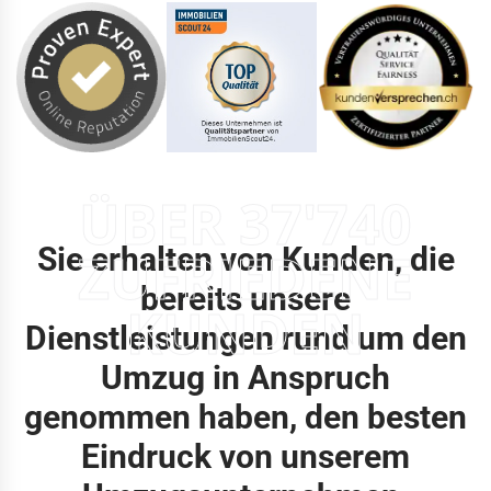
ÜBER 37'740
Sie erhalten von Kunden, die
ZUFRIEDENE
bereits unsere
KUNDEN
Dienstleistungen rund um den
Umzug in Anspruch
genommen haben, den besten
Eindruck von unserem