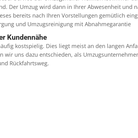
ind. Der Umzug wird dann in Ihrer Abwesenheit und n
eses bereits nach Ihren Vorstellungen gemütlich ein
orgung und
Umzugsreinigung
mit Abnahmegarantie
ser Kundennähe
äufig kostspielig. Dies liegt meist an den langen A
 wir uns dazu entschieden, als Umzugsunternehmen r
 und Rückfahrtsweg.