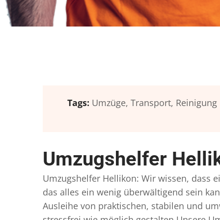
Tags:
Umzüge,
Transport,
Reinigung
Umzugshelfer Helli
Umzugshelfer Hellikon: Wir wissen, dass ei
das alles ein wenig überwältigend sein kan
Ausleihe von praktischen, stabilen und u
stressfrei wie möglich gestalten Unsere 