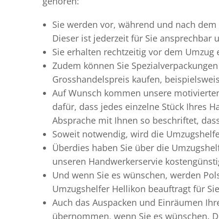
gehören:
Sie werden vor, während und nach dem
Dieser ist jederzeit für Sie ansprechbar
Sie erhalten rechtzeitig vor dem Umzug
Zudem können Sie Spezialverpackungen 
Grosshandelspreis kaufen, beispielswei
Auf Wunsch kommen unsere motiviert
dafür, dass jedes einzelne Stück Ihres 
Absprache mit Ihnen so beschriftet, da
Soweit notwendig, wird die Umzugshelfer
Überdies haben Sie über die Umzugshelf
unseren Handwerkerservie kostengünstig
Und wenn Sie es wünschen, werden Pols
Umzugshelfer Hellikon beauftragt für Si
Auch das Auspacken und Einräumen Ihres
übernommen, wenn Sie es wünschen. Dies