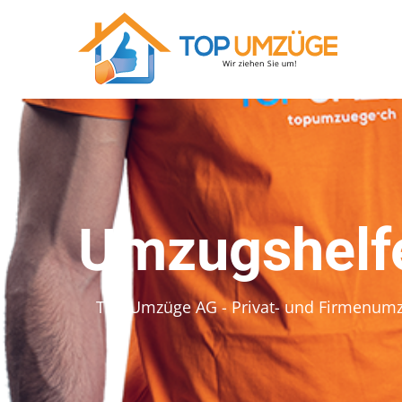
Umzugshelfe
Top Umzüge AG - Privat- und Firmenum