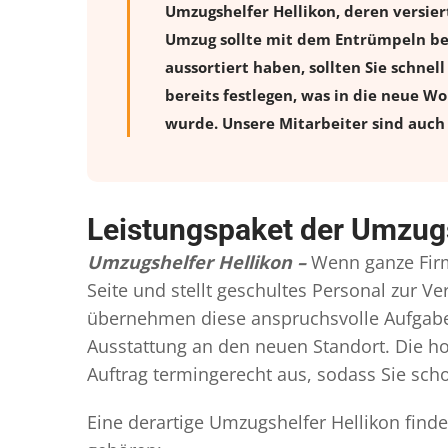
Umzugshelfer Hellikon, deren versie
Umzug sollte mit dem Entrümpeln beg
aussortiert haben, sollten Sie schnel
bereits festlegen, was in die neue W
wurde. Unsere Mitarbeiter sind auch 
Leistungspaket der Umzugs
Umzugshelfer Hellikon –
Wenn ganze Fir
Seite und stellt geschultes Personal zur 
übernehmen diese anspruchsvolle Aufgabe 
Ausstattung an den neuen Standort. Die ho
Auftrag termingerecht aus, sodass Sie scho
Eine derartige Umzugshelfer Hellikon find