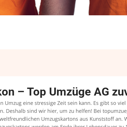
kon – Top Umzüge AG zuv
n Umzug eine stressige Zeit sein kann. Es gibt so vie
n. Deshalb sind wir hier, um zu helfen! Bei topumzue
mweltfreundlichen Umzugskartons aus Kunststoff an. 
Umzugskartons werden am Ende ihrer Lebensdauer zu 1