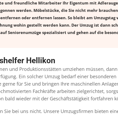
rte und freundliche Mitarbeiter Ihr Eigentum mit Adlerau
onnen werden. Möbelstücke, die Sie nicht mehr brauchen, 
l entfernen oder entfernen lassen. So bleibt am Umzugstag w
ohnung wohin gestellt werden kann. Der Umzug ist dann schn
auf Seniorenumzüge spezialisiert und gehen auf die besond
helfer Hellikon
men und Produktionsstätten umziehen müssen, dann 
Verfügung. Ein solcher Umzug bedarf einer besonderen
gerne für Sie und bringen Ihre maschinellen Anlag
chmotivierten Fachkräfte arbeiten zielgerichtet, sor
n bald wieder mit der Geschäftstätigkeit fortfahren 
en Sie bei uns nicht. Unsere Umzugsfirmen bieten ein