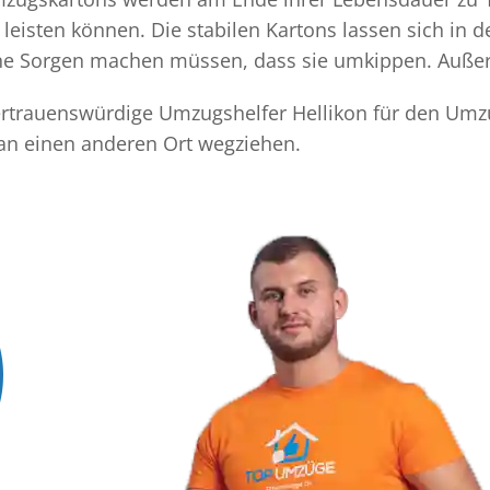
eisten können. Die stabilen Kartons lassen sich in 
eine Sorgen machen müssen, dass sie umkippen. Außer
vertrauenswürdige Umzugshelfer Hellikon für den Umzu
 an einen anderen Ort wegziehen.