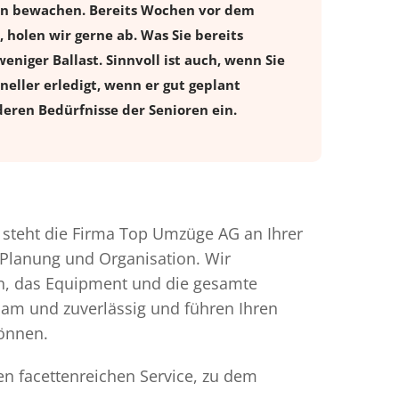
gen bewachen. Bereits Wochen vor dem
holen wir gerne ab. Was Sie bereits
eniger Ballast. Sinnvoll ist auch, wenn Sie
eller erledigt, wenn er gut geplant
eren Bedürfnisse der Senioren ein.
steht die Firma Top Umzüge AG an Ihrer
 Planung und Organisation. Wir
en, das Equipment und die gesamte
gsam und zuverlässig und führen Ihren
können.
en facettenreichen Service, zu dem