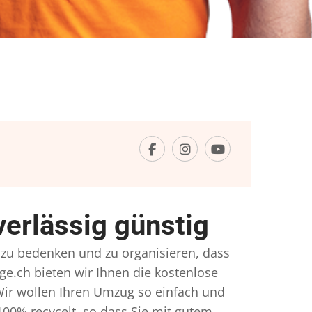
erlässig günstig
l zu bedenken und zu organisieren, dass
ge.ch bieten wir Ihnen die kostenlose
Wir wollen Ihren Umzug so einfach und
00% recycelt, so dass Sie mit gutem