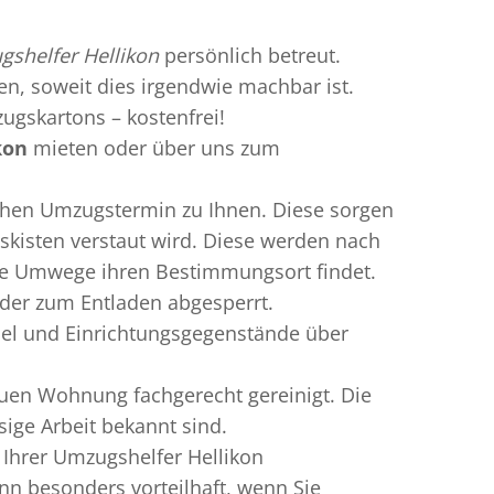
shelfer Hellikon
persönlich betreut.
ren, soweit dies irgendwie machbar ist.
ugskartons – kostenfrei!
kon
mieten oder über uns zum
chen Umzugstermin zu Ihnen. Diese sorgen
gskisten verstaut wird. Diese werden nach
hne Umwege ihren Bestimmungsort findet.
lder zum Entladen abgesperrt.
bel und Einrichtungsgegenstände über
uen Wohnung fachgerecht gereinigt. Die
sige Arbeit bekannt sind.
Ihrer Umzugshelfer Hellikon
n besonders vorteilhaft, wenn Sie