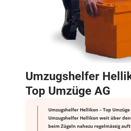
Umzugshelfer Helli
Top Umzüge AG
Umzugshelfer Hellikon – Top Umzüge A
Umzugshelfer Hellikon weit über den
beim Zügeln nahezu regelmässig auftr