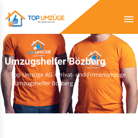
Umzugshelfer Bözberg
Top Umzüge AG - Privat- und Firmenumzüge
- Umzugshelfer Bözberg