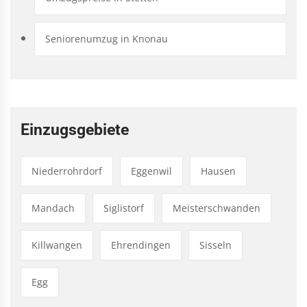
Seniorenumzug in Knonau
Einzugsgebiete
Niederrohrdorf
Eggenwil
Hausen
Mandach
Siglistorf
Meisterschwanden
Killwangen
Ehrendingen
Sisseln
Egg