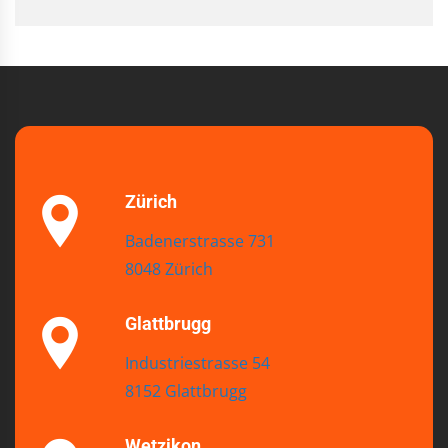
Zürich
Badenerstrasse 731
8048 Zürich
Glattbrugg
Industriestrasse 54
8152 Glattbrugg
Wetzikon