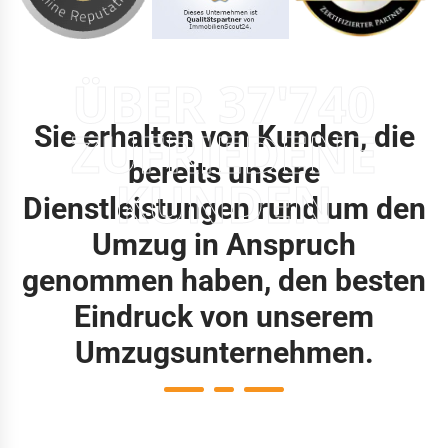
ÜBER 37'740
Sie erhalten von Kunden, die
ZUFRIEDENE
bereits unsere
KUNDEN
Dienstleistungen rund um den
Umzug in Anspruch
genommen haben, den besten
Eindruck von unserem
Umzugsunternehmen.