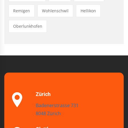
Remigen
Wohlenschwil
Hellikon
Oberlunkhofen
Zürich
Badenerstrasse 731
8048 Zürich