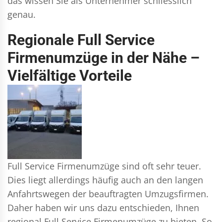
das wissen Sie als Unternehmer schliesslich
genau.
Regionale Full Service
Firmenumzüge in der Nähe –
Vielfältige Vorteile
Full Service Firmenumzüge sind oft sehr teuer.
Dies liegt allerdings häufig auch an den langen
Anfahrtswegen der beauftragten Umzugsfirmen.
Daher haben wir uns dazu entschieden, Ihnen
regional Full Service Firmenumzüge zu bieten. So