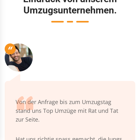
Umzugsunternehmen.
“
Von der Anfrage bis zum Umzugstag
stand uns Top Umzüge mit Rat und Tat
zur Seite.
Hat uns richtig spass gemacht, die Jungs