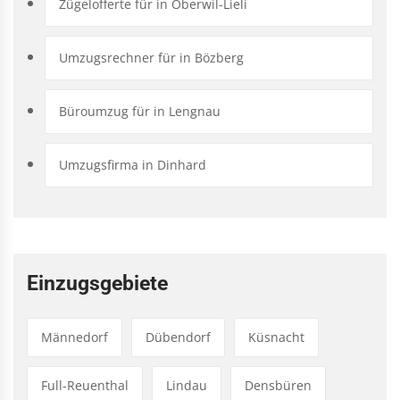
Zügelofferte für in Oberwil-Lieli
Umzugsrechner für in Bözberg
Büroumzug für in Lengnau
Umzugsfirma in Dinhard
Einzugsgebiete
Männedorf
Dübendorf
Küsnacht
Full-Reuenthal
Lindau
Densbüren