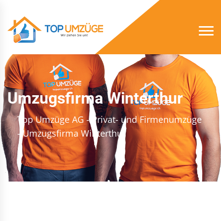
Umzugsfirma Winterthur
Top Umzüge AG - Privat- und Firmenumzüge
- Umzugsfirma Winterthur