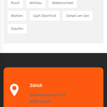
Risch
Mühlau
Waltenschwil
Wohlen
Gipf-Oberfrick
Oetwil am See
Staufen
Zürich
Badenerstrasse 731
8048 Zürich