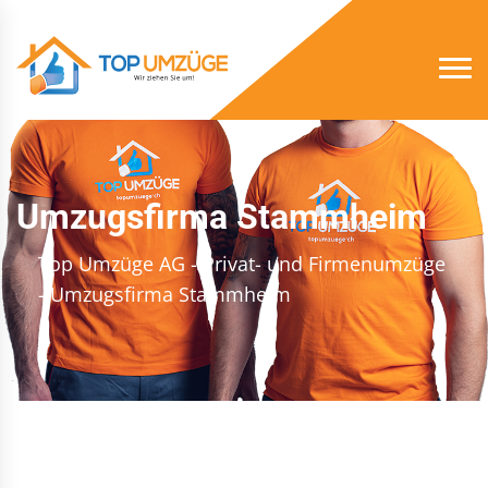
Umzugsfirma Stammheim
Top Umzüge AG - Privat- und Firmenumzüge
- Umzugsfirma Stammheim