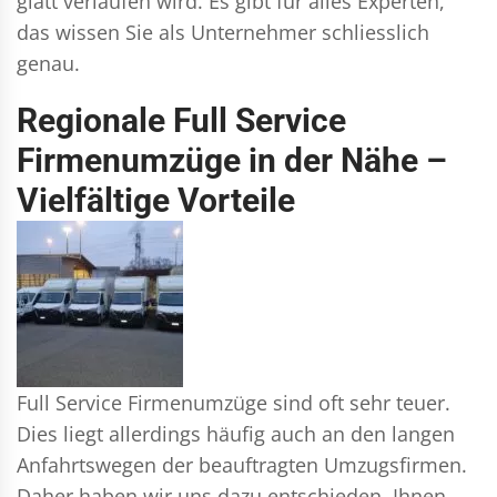
glatt verlaufen wird. Es gibt für alles Experten,
das wissen Sie als Unternehmer schliesslich
genau.
Regionale Full Service
Firmenumzüge in der Nähe –
Vielfältige Vorteile
Full Service Firmenumzüge sind oft sehr teuer.
Dies liegt allerdings häufig auch an den langen
Anfahrtswegen der beauftragten Umzugsfirmen.
Daher haben wir uns dazu entschieden, Ihnen