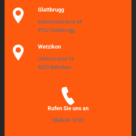
Glattbrugg
Industriestrasse 54
8152 Glattbrugg
Wetzikon
Usterstrasse 16
8620 Wetzikon
Rufen Sie uns an
0848 00 10 20