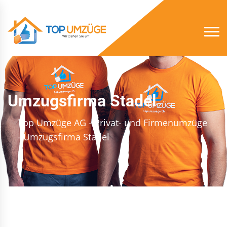
Umzugsfirma Stadel
Top Umzüge AG - Privat- und Firmenumzüge
- Umzugsfirma Stadel