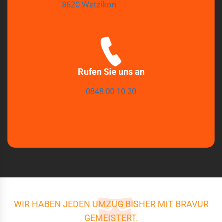
8620 Wetzikon
Rufen Sie uns an
0848 00 10 20
WIR HABEN JEDEN UMZUG BISHER MIT BRAVUR
GEMEISTERT.