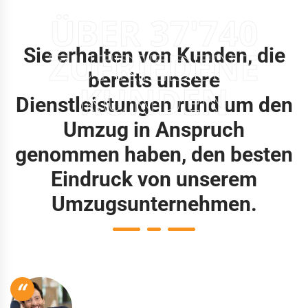
ÜBER 37'740
Sie erhalten von Kunden, die
ZUFRIEDENE
bereits unsere
KUNDEN
Dienstleistungen rund um den
Umzug in Anspruch
genommen haben, den besten
Eindruck von unserem
Umzugsunternehmen.
“