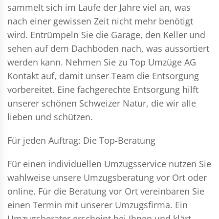
sammelt sich im Laufe der Jahre viel an, was
nach einer gewissen Zeit nicht mehr benötigt
wird. Entrümpeln Sie die Garage, den Keller und
sehen auf dem Dachboden nach, was aussortiert
werden kann. Nehmen Sie zu Top Umzüge AG
Kontakt auf, damit unser Team die Entsorgung
vorbereitet. Eine fachgerechte Entsorgung hilft
unserer schönen Schweizer Natur, die wir alle
lieben und schützen.
Für jeden Auftrag: Die Top-Beratung
Für einen individuellen Umzugsservice nutzen Sie
wahlweise unsere Umzugsberatung vor Ort oder
online. Für die Beratung vor Ort vereinbaren Sie
einen Termin mit unserer Umzugsfirma. Ein
Umzugsberater erscheint bei Ihnen und klärt