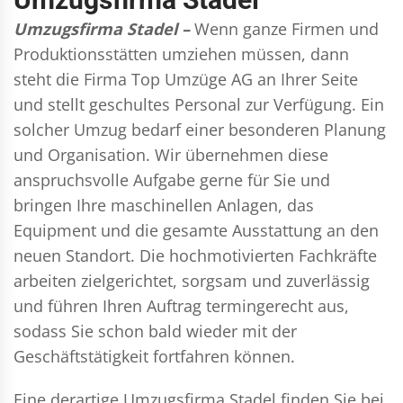
Umzugsfirma Stadel –
Wenn ganze Firmen und
Produktionsstätten umziehen müssen, dann
steht die Firma Top Umzüge AG an Ihrer Seite
und stellt geschultes Personal zur Verfügung. Ein
solcher Umzug bedarf einer besonderen Planung
und Organisation. Wir übernehmen diese
anspruchsvolle Aufgabe gerne für Sie und
bringen Ihre maschinellen Anlagen, das
Equipment und die gesamte Ausstattung an den
neuen Standort. Die hochmotivierten Fachkräfte
arbeiten zielgerichtet, sorgsam und zuverlässig
und führen Ihren Auftrag termingerecht aus,
sodass Sie schon bald wieder mit der
Geschäftstätigkeit fortfahren können.
Eine derartige Umzugsfirma Stadel finden Sie bei