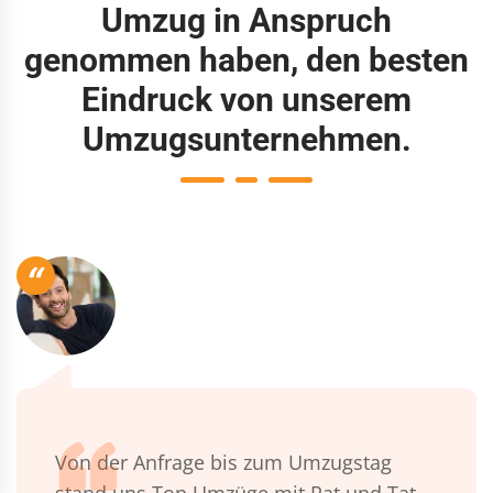
Umzug in Anspruch
genommen haben, den besten
Eindruck von unserem
Umzugsunternehmen.
“
Von der Anfrage bis zum Umzugstag
stand uns Top Umzüge mit Rat und Tat