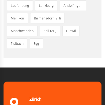
Laufenburg
Lenzburg
Andelfingen
Mellikon
Birmensdorf (ZH)
Maschwanden
Zell (ZH)
Hinwil
Fisibach
Egg
Zürich