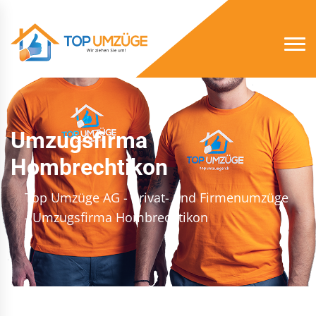
Umzugsfirma
Hombrechtikon
Top Umzüge AG - Privat- und Firmenumzüge
- Umzugsfirma Hombrechtikon