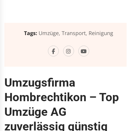
Tags:
Umzüge,
Transport,
Reinigung
Umzugsfirma
Hombrechtikon – Top
Umzüge AG
zuverlässig günstig