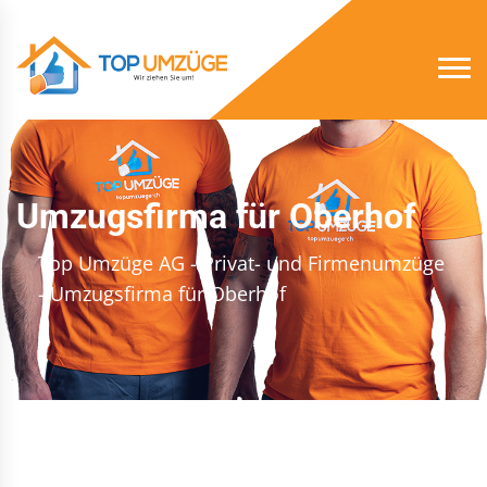
Umzugsfirma für Oberhof
Top Umzüge AG - Privat- und Firmenumzüge
- Umzugsfirma für Oberhof