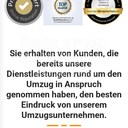
ÜBER 37'740
Sie erhalten von Kunden, die
ZUFRIEDENE
bereits unsere
KUNDEN
Dienstleistungen rund um den
Umzug in Anspruch
genommen haben, den besten
Eindruck von unserem
Umzugsunternehmen.