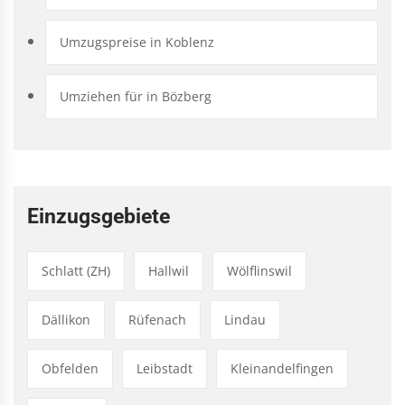
Umzugspreise in Koblenz
Umziehen für in Bözberg
Einzugsgebiete
Schlatt (ZH)
Hallwil
Wölflinswil
Dällikon
Rüfenach
Lindau
Obfelden
Leibstadt
Kleinandelfingen