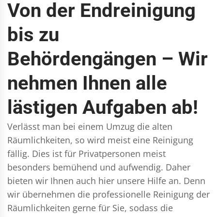
Von der Endreinigung
bis zu
Behördengängen – Wir
nehmen Ihnen alle
lästigen Aufgaben ab!
Verlässt man bei einem Umzug die alten
Räumlichkeiten, so wird meist eine Reinigung
fällig. Dies ist für Privatpersonen meist
besonders bemühend und aufwendig. Daher
bieten wir Ihnen auch hier unsere Hilfe an. Denn
wir übernehmen die professionelle Reinigung der
Räumlichkeiten gerne für Sie, sodass die