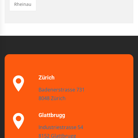
Rheinau
Zürich
Badenerstrasse 731
8048 Zürich
Glattbrugg
Industriestrasse 54
8152 Glattbrugg