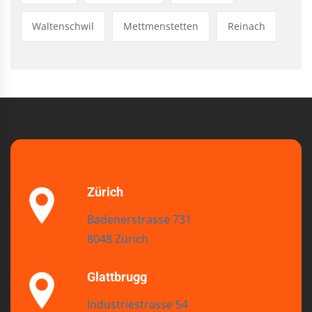
Waltenschwil
Mettmenstetten
Reinach
Zürich
Badenerstrasse 731
8048 Zürich
Glattbrugg
Industriestrasse 54