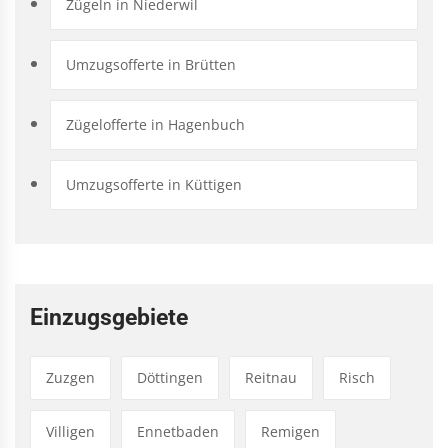
Zügeln in Niederwil
Umzugsofferte in Brütten
Zügelofferte in Hagenbuch
Umzugsofferte in Küttigen
Einzugsgebiete
Zuzgen
Döttingen
Reitnau
Risch
Villigen
Ennetbaden
Remigen