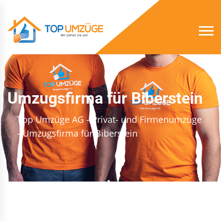
Umzugsfirma für Biberstein
Top Umzüge AG - Privat- und Firmenumzüge
- Umzugsfirma für Biberstein