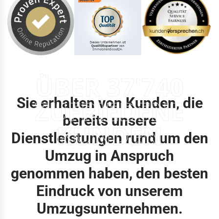
ÜBER 37'740
Sie erhalten von Kunden, die
ZUFRIEDENE
bereits unsere
KUNDEN
Dienstleistungen rund um den
Umzug in Anspruch
genommen haben, den besten
Eindruck von unserem
Umzugsunternehmen.