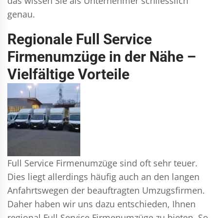
das wissen Sie als Unternehmer schliesslich
genau.
Regionale Full Service
Firmenumzüge in der Nähe –
Vielfältige Vorteile
Full Service Firmenumzüge sind oft sehr teuer.
Dies liegt allerdings häufig auch an den langen
Anfahrtswegen der beauftragten Umzugsfirmen.
Daher haben wir uns dazu entschieden, Ihnen
regional Full Service Firmenumzüge zu bieten. So