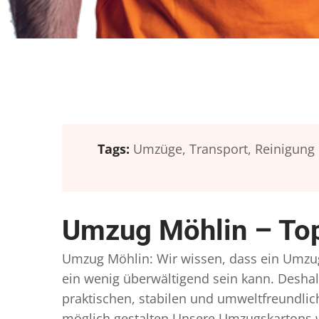
Tags:
Umzüge,
Transport,
Reinigung
Umzug Möhlin – Top
Umzug Möhlin: Wir wissen, dass ein Umzug e
ein wenig überwältigend sein kann. Deshal
praktischen, stabilen und umweltfreundlic
möglich gestalten Unsere Umzugskartons w