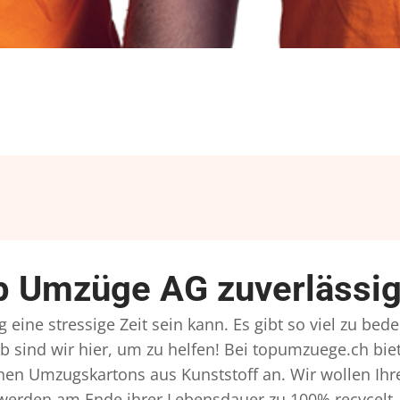
 Umzüge AG zuverlässig
ine stressige Zeit sein kann. Es gibt so viel zu bed
b sind wir hier, um zu helfen! Bei topumzuege.ch bie
hen Umzugskartons aus Kunststoff an. Wir wollen Ihr
erden am Ende ihrer Lebensdauer zu 100% recycelt, 