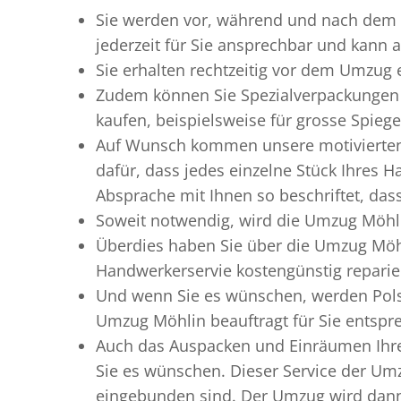
Sie werden vor, während und nach dem
jederzeit für Sie ansprechbar und kann a
Sie erhalten rechtzeitig vor dem Umzug
Zudem können Sie Spezialverpackungen 
kaufen, beispielsweise für grosse Spieg
Auf Wunsch kommen unsere motiviert
dafür, dass jedes einzelne Stück Ihres 
Absprache mit Ihnen so beschriftet, da
Soweit notwendig, wird die Umzug Möhli
Überdies haben Sie über die Umzug Möhl
Handwerkerservie kostengünstig reparie
Und wenn Sie es wünschen, werden Pols
Umzug Möhlin beauftragt für Sie entspre
Auch das Auspacken und Einräumen Ihre
Sie es wünschen. Dieser Service der Umz
eingebunden sind. Der Umzug wird dann