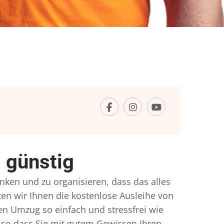
 günstig
enken und zu organisieren, dass das alles
ten wir Ihnen die kostenlose Ausleihe von
en Umzug so einfach und stressfrei wie
so dass Sie mit gutem Gewissen Ihren