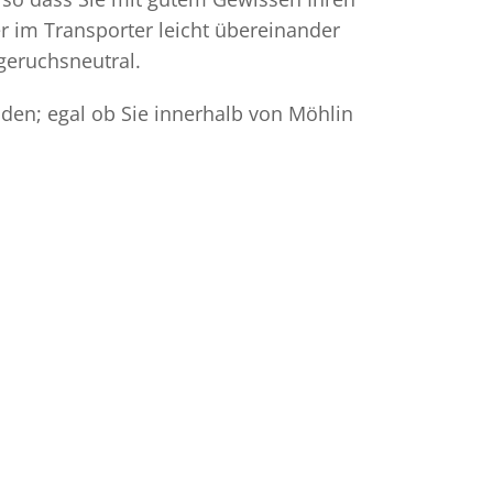
r im Transporter leicht übereinander
geruchsneutral.
den; egal ob Sie innerhalb von Möhlin