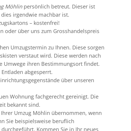
g Möhlin
persönlich betreut. Dieser ist
 dies irgendwie machbar ist.
ugskartons – kostenfrei!
n oder über uns zum Grosshandelspreis
chen Umzugstermin zu Ihnen. Diese sorgen
gskisten verstaut wird. Diese werden nach
hne Umwege ihren Bestimmungsort findet.
 Entladen abgesperrt.
Einrichtungsgegenstände über unseren
uen Wohnung fachgerecht gereinigt. Die
it bekannt sind.
rn Ihrer Umzug Möhlin übernommen, wenn
n Sie beispielsweise beruflich
 durchgeführt. Kommen Sie in Ihr neues