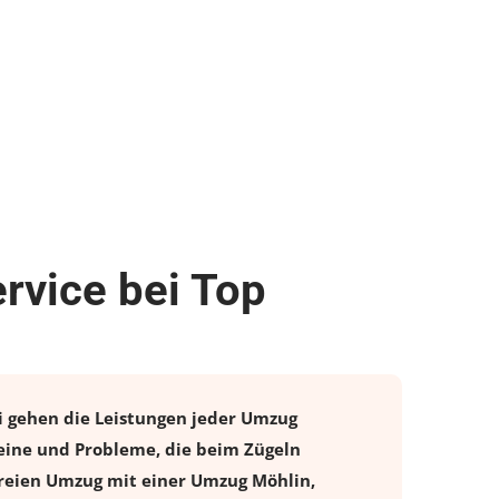
rvice bei Top
i gehen die Leistungen jeder Umzug
eine und Probleme, die beim Zügeln
freien
Umzug
mit einer Umzug Möhlin,