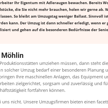
arbeiter Ihr Eigentum mit Adleraugen bewachen. Bereits 
cke, die Sie nicht mehr brauchen, holen wir gerne ab. Was
lassen. So bleibt am Umzugstag weniger Ballast. Sinnvoll ist
den kann. Der Umzug ist dann schneller erledigt, wenn er 
isiert und gehen auf die besonderen Bedürfnisse der Senio
 Möhlin
roduktionsstätten umziehen müssen, dann steht die
. Ein solcher Umzug bedarf einer besonderen Planung
 bringen Ihre maschinellen Anlagen, das Equipment 
rbeiten zielgerichtet, sorgsam und zuverlässig und f
äftstätigkeit fortfahren können.
i uns nicht. Unsere Umzugsfirmen bieten einen facet