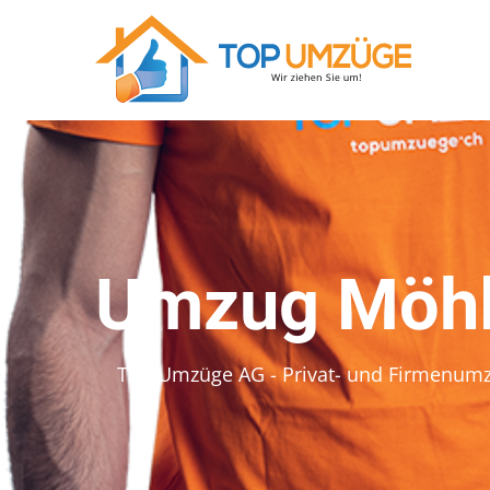
Umzug Möhl
Top Umzüge AG - Privat- und Firmenum