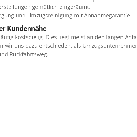
Vorstellungen gemütlich eingeräumt.
orgung und
Umzugsreinigung
mit Abnahmegarantie
ser Kundennähe
äufig kostspielig. Dies liegt meist an den langen A
 wir uns dazu entschieden, als Umzugsunternehmen r
 und Rückfahrtsweg.