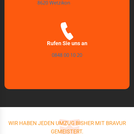
8620 Wetzikon
Rufen Sie uns an
0848 00 10 20
WIR HABEN JEDEN UMZUG BISHER MIT BRAVUR
GEMEISTERT.