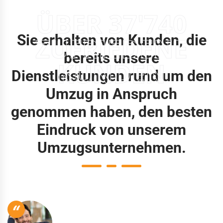
ÜBER 37'740
Sie erhalten von Kunden, die
ZUFRIEDENE
bereits unsere
KUNDEN
Dienstleistungen rund um den
Umzug in Anspruch
genommen haben, den besten
Eindruck von unserem
Umzugsunternehmen.
“