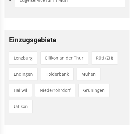
Zügelservice für in Muri
Einzugsgebiete
Lenzburg
Ellikon an der Thur
Rüti (ZH)
Endingen
Holderbank
Muhen
Hallwil
Niederrohrdorf
Grüningen
Uitikon