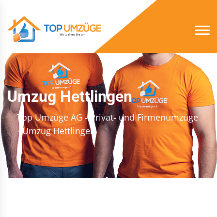
Umzug Hettlingen
Top Umzüge AG - Privat- und Firmenumzüge
- Umzug Hettlingen