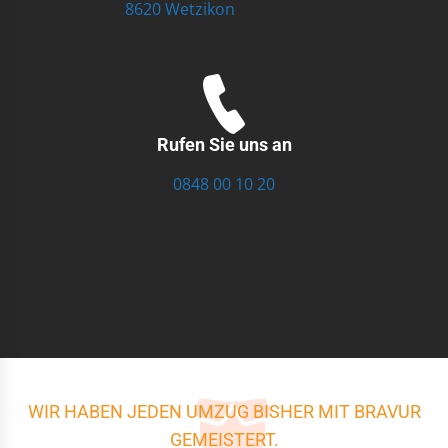
8620 Wetzikon
Rufen Sie uns an
0848 00 10 20
WIR HABEN JEDEN UMZUG BISHER MIT BRAVUR
GEMEISTERT.