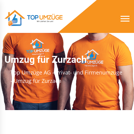
Umzug für Zurzach
Top Umzüge AG - Privat- und Firmenumzüge
- Umzug für Zurzach