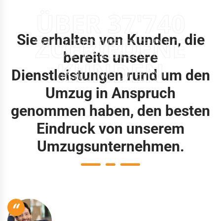
ÜBER 37'740
Sie erhalten von Kunden, die
ZUFRIEDENE
bereits unsere
KUNDEN
Dienstleistungen rund um den
Umzug in Anspruch
genommen haben, den besten
Eindruck von unserem
Umzugsunternehmen.
“