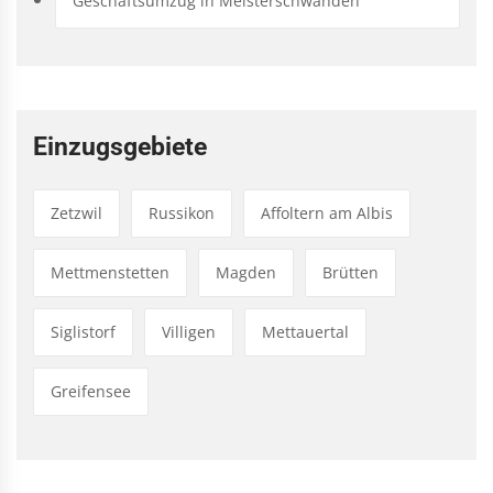
Geschäftsumzug in Meisterschwanden
Einzugsgebiete
Zetzwil
Russikon
Affoltern am Albis
Mettmenstetten
Magden
Brütten
Siglistorf
Villigen
Mettauertal
Greifensee