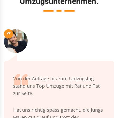
Umzugsunternehmen.
“
Von der Anfrage bis zum Umzugstag
stand uns Top Umzüge mit Rat und Tat
zur Seite.
Hat uns richtig spass gemacht, die Jungs
waren gut drauf und trotz der