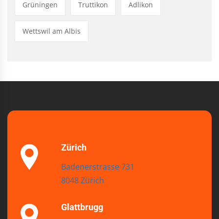
Grüningen
Truttikon
Adlikon
Wettswil am Albis
Zürich
Badenerstrasse 731
8048 Zürich
Glattbrugg