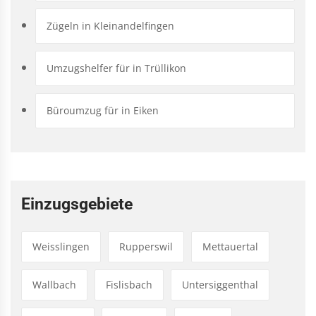
Zügeln in Kleinandelfingen
Umzugshelfer für in Trüllikon
Büroumzug für in Eiken
Einzugsgebiete
Weisslingen
Rupperswil
Mettauertal
Wallbach
Fislisbach
Untersiggenthal