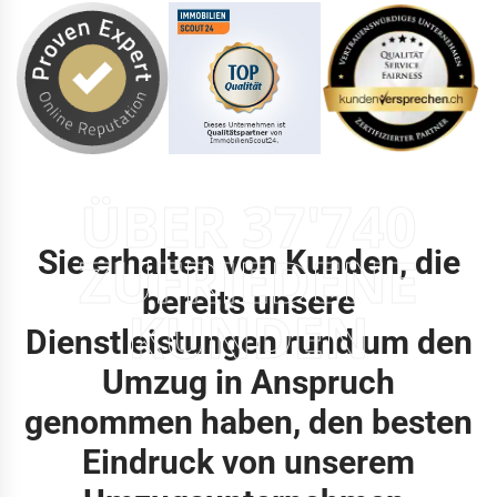
ÜBER 37'740
Sie erhalten von Kunden, die
ZUFRIEDENE
bereits unsere
KUNDEN
Dienstleistungen rund um den
Umzug in Anspruch
genommen haben, den besten
Eindruck von unserem