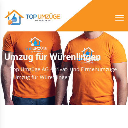
Umzug für Würenlingen
Top Umzüge AG - Privat- und Firmenumzüge
- Umzug für Würenlingen