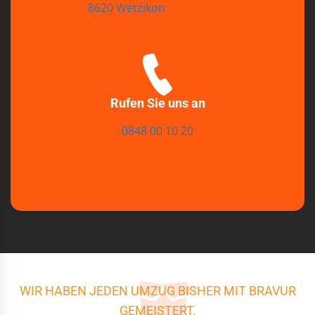
8620 Wetzikon
Rufen Sie uns an
0848 00 10 20
WIR HABEN JEDEN UMZUG BISHER MIT BRAVUR
GEMEISTERT.