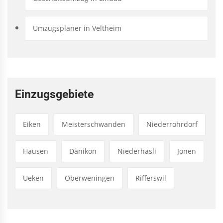
Umzugsplaner in Veltheim
Einzugsgebiete
Eiken
Meisterschwanden
Niederrohrdorf
Hausen
Dänikon
Niederhasli
Jonen
Ueken
Oberweningen
Rifferswil