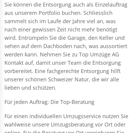
Sie können die Entsorgung auch als Einzelauftrag
aus unserem Portfolio buchen. Schliesslich
sammelt sich im Laufe der Jahre viel an, was
nach einer gewissen Zeit nicht mehr benötigt
wird. Entrümpeln Sie die Garage, den Keller und
sehen auf dem Dachboden nach, was aussortiert
werden kann. Nehmen Sie zu Top Umzüge AG
Kontakt auf, damit unser Team die Entsorgung
vorbereitet. Eine fachgerechte Entsorgung hilft
unserer schönen Schweizer Natur, die wir alle
lieben und schützen.
Für jeden Auftrag: Die Top-Beratung
Für einen individuellen Umzugsservice nutzen Sie
wahlweise unsere Umzugsberatung vor Ort oder
online. Für die Beratung vor Ort vereinbaren Sie