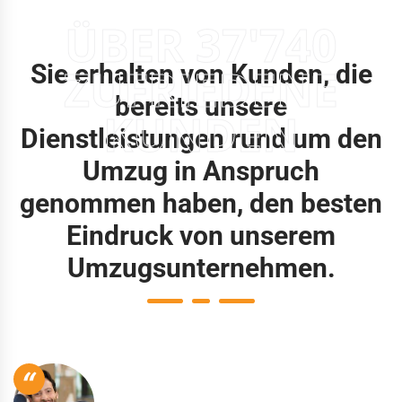
ÜBER 37'740
Sie erhalten von Kunden, die
ZUFRIEDENE
bereits unsere
KUNDEN
Dienstleistungen rund um den
Umzug in Anspruch
genommen haben, den besten
Eindruck von unserem
Umzugsunternehmen.
“