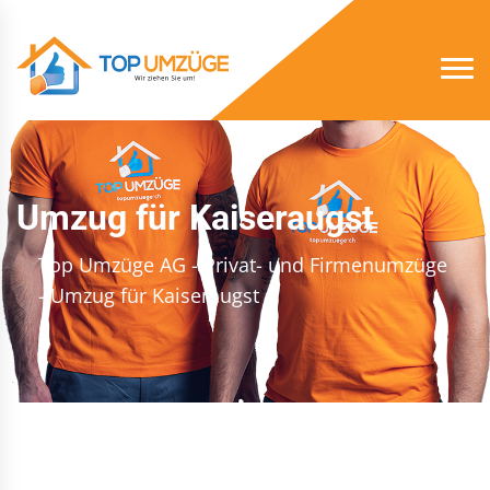
Umzug für Kaiseraugst
Top Umzüge AG - Privat- und Firmenumzüge
- Umzug für Kaiseraugst