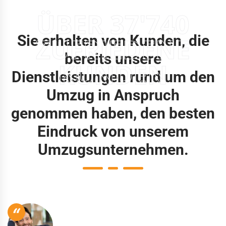
ÜBER 37'740
Sie erhalten von Kunden, die
ZUFRIEDENE
bereits unsere
KUNDEN
Dienstleistungen rund um den
Umzug in Anspruch
genommen haben, den besten
Eindruck von unserem
Umzugsunternehmen.
“