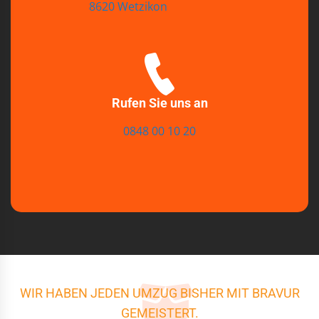
8620 Wetzikon
Rufen Sie uns an
0848 00 10 20
WIR HABEN JEDEN UMZUG BISHER MIT BRAVUR
GEMEISTERT.