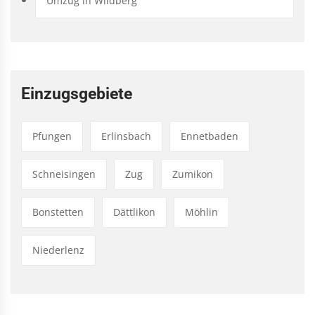
Umzug in Wildberg
Einzugsgebiete
Pfungen
Erlinsbach
Ennetbaden
Schneisingen
Zug
Zumikon
Bonstetten
Dättlikon
Möhlin
Niederlenz