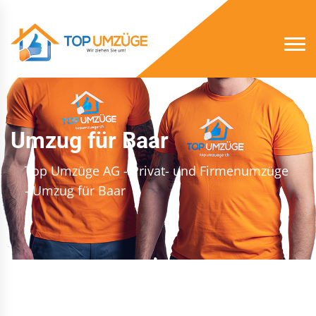
Umzug für Baar
Top Umzüge AG - Privat- und Firmenumzüge
- Umzug für Baar