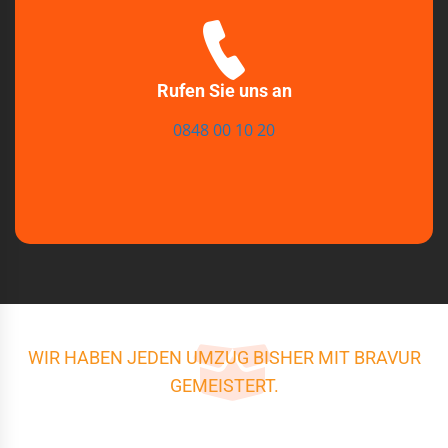
Rufen Sie uns an
0848 00 10 20
WIR HABEN JEDEN UMZUG BISHER MIT BRAVUR
GEMEISTERT.