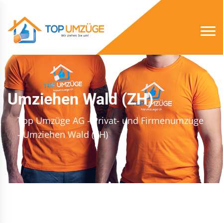
Umziehen Wald (ZH)
Top Umzüge AG - Privat- und Firmenumzüge
- Umziehen Wald (ZH)