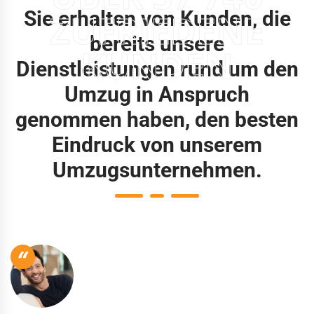
Sie erhalten von Kunden, die
ZUFRIEDENE
bereits unsere
KUNDEN
Dienstleistungen rund um den
Umzug in Anspruch
genommen haben, den besten
Eindruck von unserem
Umzugsunternehmen.
“