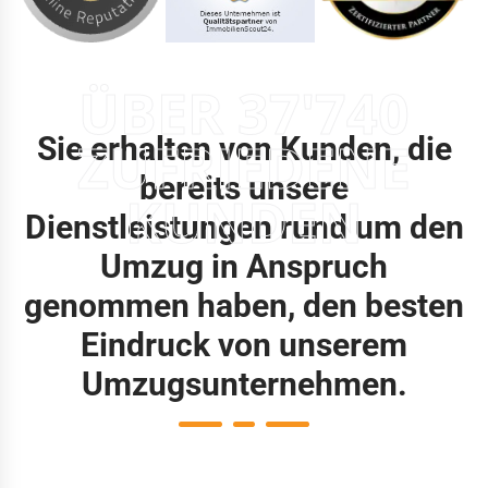
ÜBER 37'740
Sie erhalten von Kunden, die
ZUFRIEDENE
bereits unsere
KUNDEN
Dienstleistungen rund um den
Umzug in Anspruch
genommen haben, den besten
Eindruck von unserem
Umzugsunternehmen.