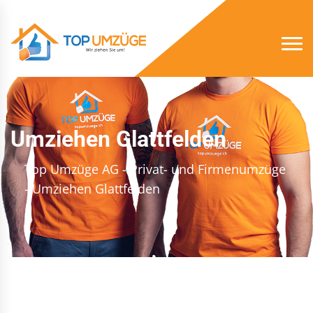
Umziehen Glattfelden
Top Umzüge AG - Privat- und Firmenumzüge
- Umziehen Glattfelden