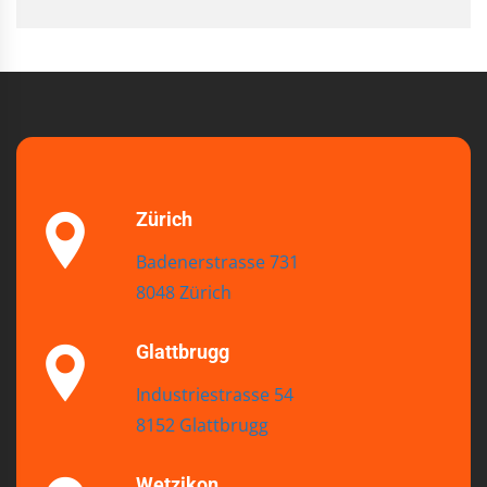
Zürich
Badenerstrasse 731
8048 Zürich
Glattbrugg
Industriestrasse 54
8152 Glattbrugg
Wetzikon