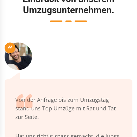
Umzugsunternehmen.
“
Von der Anfrage bis zum Umzugstag
stand uns Top Umzüge mit Rat und Tat
zur Seite.
Hat uns richtig spass gemacht, die Jungs