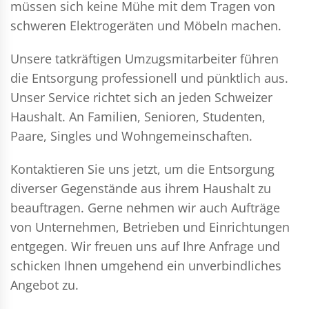
müssen sich keine Mühe mit dem Tragen von
schweren Elektrogeräten und Möbeln machen.
Unsere tatkräftigen Umzugsmitarbeiter führen
die Entsorgung professionell und pünktlich aus.
Unser Service richtet sich an jeden Schweizer
Haushalt. An Familien, Senioren, Studenten,
Paare, Singles und Wohngemeinschaften.
Kontaktieren Sie uns jetzt, um die Entsorgung
diverser Gegenstände aus ihrem Haushalt zu
beauftragen. Gerne nehmen wir auch Aufträge
von Unternehmen, Betrieben und Einrichtungen
entgegen. Wir freuen uns auf Ihre Anfrage und
schicken Ihnen umgehend ein unverbindliches
Angebot zu.