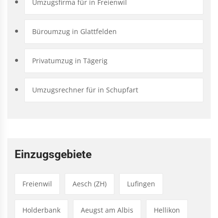
Umzugsfirma für in Freienwil
Büroumzug in Glattfelden
Privatumzug in Tägerig
Umzugsrechner für in Schupfart
Einzugsgebiete
Freienwil
Aesch (ZH)
Lufingen
Holderbank
Aeugst am Albis
Hellikon