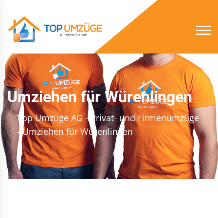
Umziehen für Würenlingen
Top Umzüge AG - Privat- und Firmenumzüge
- Umziehen für Würenlingen