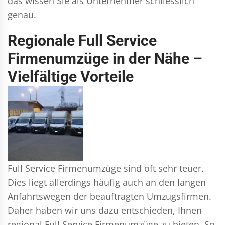
das wissen Sie als Unternehmer schliesslich
genau.
Regionale Full Service
Firmenumzüge in der Nähe –
Vielfältige Vorteile
Full Service Firmenumzüge sind oft sehr teuer.
Dies liegt allerdings häufig auch an den langen
Anfahrtswegen der beauftragten Umzugsfirmen.
Daher haben wir uns dazu entschieden, Ihnen
regional Full Service Firmenumzüge zu bieten. So