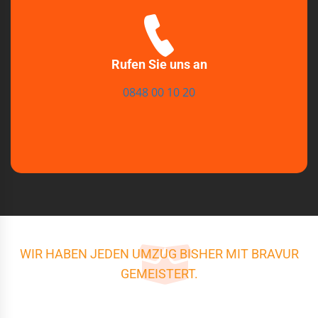
Rufen Sie uns an
0848 00 10 20
WIR HABEN JEDEN UMZUG BISHER MIT BRAVUR
GEMEISTERT.