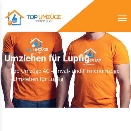
Umziehen für Lupfig
Top Umzüge AG - Privat- und Firmenumzüge
- Umziehen für Lupfig