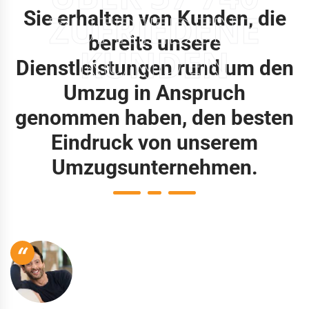
Sie erhalten von Kunden, die
ZUFRIEDENE
bereits unsere
KUNDEN
Dienstleistungen rund um den
Umzug in Anspruch
genommen haben, den besten
Eindruck von unserem
Umzugsunternehmen.
“