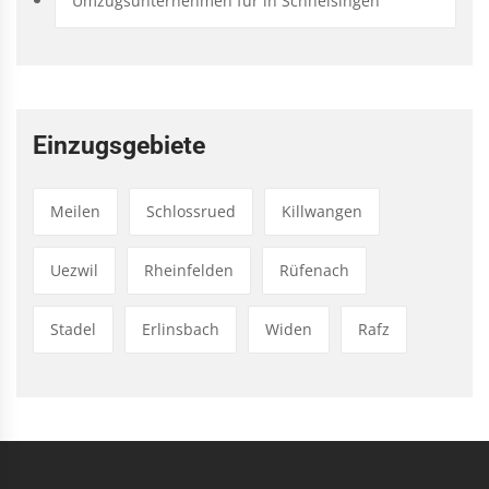
Umzugsunternehmen für in Schneisingen
Einzugsgebiete
Meilen
Schlossrued
Killwangen
Uezwil
Rheinfelden
Rüfenach
Stadel
Erlinsbach
Widen
Rafz