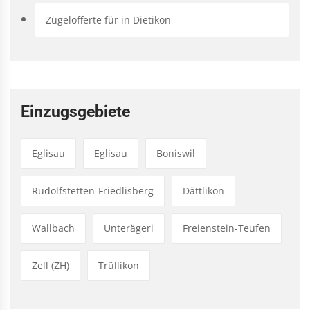
Zügelofferte für in Dietikon
Einzugsgebiete
Eglisau
Eglisau
Boniswil
Rudolfstetten-Friedlisberg
Dättlikon
Wallbach
Unterägeri
Freienstein-Teufen
Zell (ZH)
Trüllikon