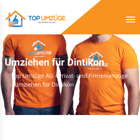
Umziehen für Dintikon
Top Umzüge AG - Privat- und Firmenumzüge
- Umziehen für Dintikon