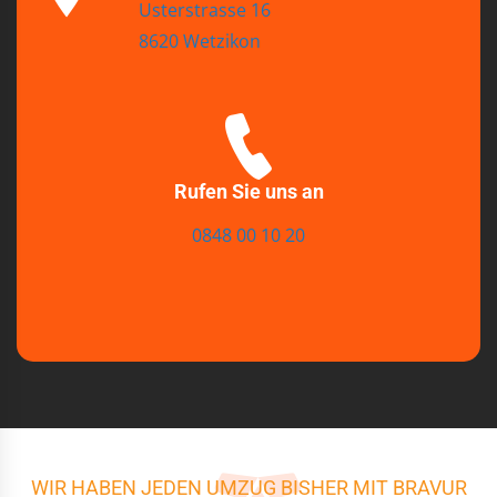
Usterstrasse 16
8620 Wetzikon
Rufen Sie uns an
0848 00 10 20
WIR HABEN JEDEN UMZUG BISHER MIT BRAVUR