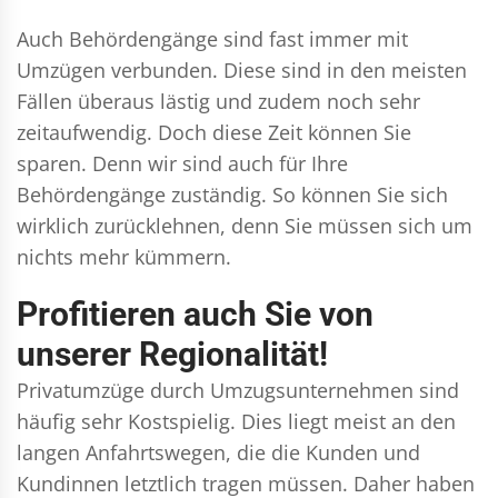
Auch Behördengänge sind fast immer mit
Umzügen verbunden. Diese sind in den meisten
Fällen überaus lästig und zudem noch sehr
zeitaufwendig. Doch diese Zeit können Sie
sparen. Denn wir sind auch für Ihre
Behördengänge zuständig. So können Sie sich
wirklich zurücklehnen, denn Sie müssen sich um
nichts mehr kümmern.
Profitieren auch Sie von
unserer Regionalität!
Privatumzüge durch Umzugsunternehmen sind
häufig sehr Kostspielig. Dies liegt meist an den
langen Anfahrtswegen, die die Kunden und
Kundinnen letztlich tragen müssen. Daher haben