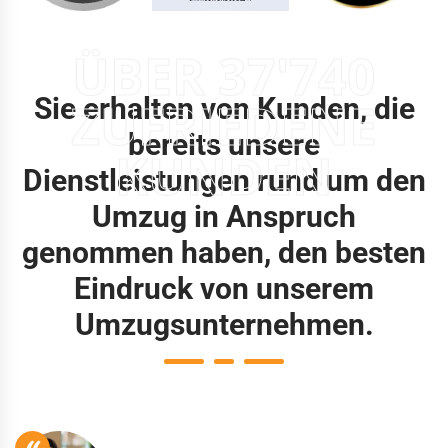
ÜBER 37'740
Sie erhalten von Kunden, die
ZUFRIEDENE
bereits unsere
KUNDEN
Dienstleistungen rund um den
Umzug in Anspruch
genommen haben, den besten
Eindruck von unserem
Umzugsunternehmen.