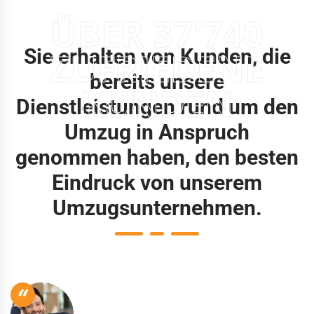
ÜBER 37'740
Sie erhalten von Kunden, die
ZUFRIEDENE
bereits unsere
KUNDEN
Dienstleistungen rund um den
Umzug in Anspruch
genommen haben, den besten
Eindruck von unserem
Umzugsunternehmen.
“