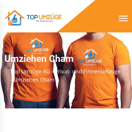
Umziehen Cham
Top Umzüge AG - Privat- und Firmenumzüge
- Umziehen Cham