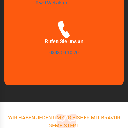
8620 Wetzikon
Rufen Sie uns an
0848 00 10 20
WIR HABEN JEDEN UMZUG BISHER MIT BRAVUR
GEMEISTERT.