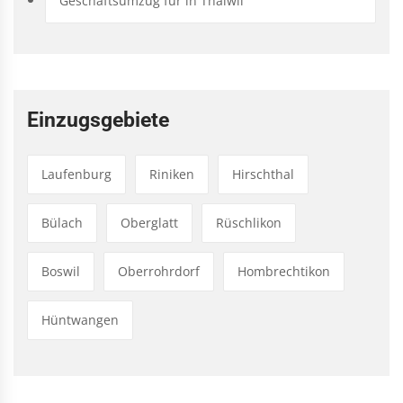
Geschäftsumzug für in Thalwil
Einzugsgebiete
Laufenburg
Riniken
Hirschthal
Bülach
Oberglatt
Rüschlikon
Boswil
Oberrohrdorf
Hombrechtikon
Hüntwangen