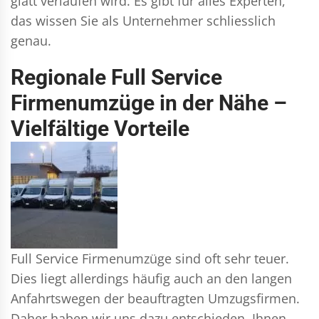
glatt verlaufen wird. Es gibt für alles Experten,
das wissen Sie als Unternehmer schliesslich
genau.
Regionale Full Service
Firmenumzüge in der Nähe –
Vielfältige Vorteile
Full Service Firmenumzüge sind oft sehr teuer.
Dies liegt allerdings häufig auch an den langen
Anfahrtswegen der beauftragten Umzugsfirmen.
Daher haben wir uns dazu entschieden, Ihnen