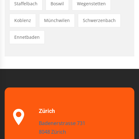
Staffelbach
Boswil
Wegenstetten
Koblenz
Münchwilen
Schwerzenbach
Ennetbaden
Zürich
Badenerstrasse 731
8048 Zürich