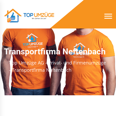
Transportfirma Neftenbach
Top Umzüge AG - Privat- und Firmenumzüge
- Transportfirma Neftenbach