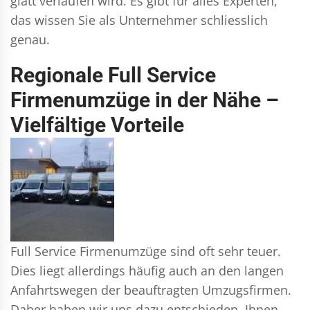
glatt verlaufen wird. Es gibt für alles Experten,
das wissen Sie als Unternehmer schliesslich
genau.
Regionale Full Service
Firmenumzüge in der Nähe –
Vielfältige Vorteile
Full Service Firmenumzüge sind oft sehr teuer.
Dies liegt allerdings häufig auch an den langen
Anfahrtswegen der beauftragten Umzugsfirmen.
Daher haben wir uns dazu entschieden, Ihnen