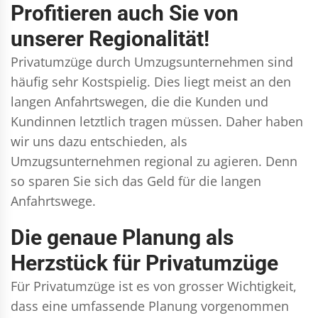
Profitieren auch Sie von
unserer Regionalität!
Privatumzüge durch Umzugsunternehmen sind
häufig sehr Kostspielig. Dies liegt meist an den
langen Anfahrtswegen, die die Kunden und
Kundinnen letztlich tragen müssen. Daher haben
wir uns dazu entschieden, als
Umzugsunternehmen regional zu agieren. Denn
so sparen Sie sich das Geld für die langen
Anfahrtswege.
Die genaue Planung als
Herzstück für Privatumzüge
Für Privatumzüge ist es von grosser Wichtigkeit,
dass eine umfassende Planung vorgenommen