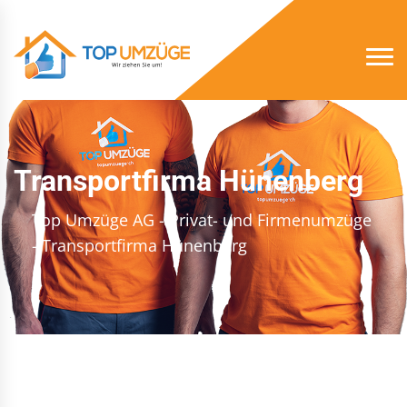
Transportfirma Hünenberg
Top Umzüge AG - Privat- und Firmenumzüge
- Transportfirma Hünenberg