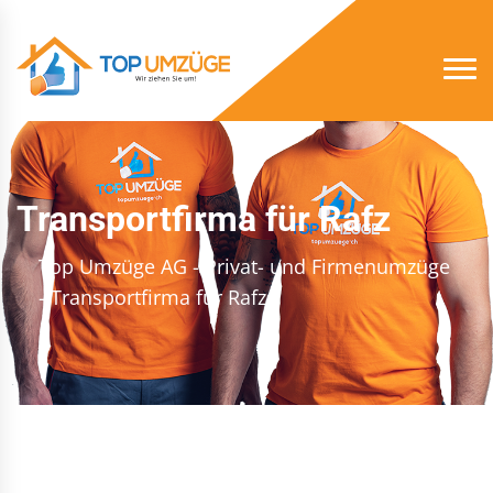
Transportfirma für Rafz
Top Umzüge AG - Privat- und Firmenumzüge
- Transportfirma für Rafz