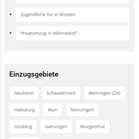
Zügelofferte für in Brütten
Privatumzug in Männedorf
Einzugsgebiete
Neuheim
Schwaderloch
Weiningen (ZH)
Habsburg
Muri
Menzingen
Islisberg
Gansingen
Murgenthal