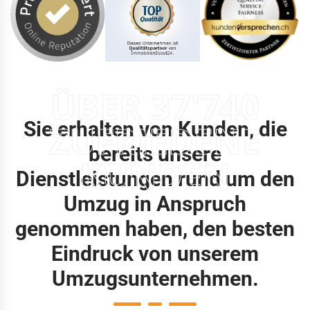
ÜBER 37'740
Sie erhalten von Kunden, die
ZUFRIEDENE
bereits unsere
KUNDEN
Dienstleistungen rund um den
Umzug in Anspruch
genommen haben, den besten
Eindruck von unserem
Umzugsunternehmen.