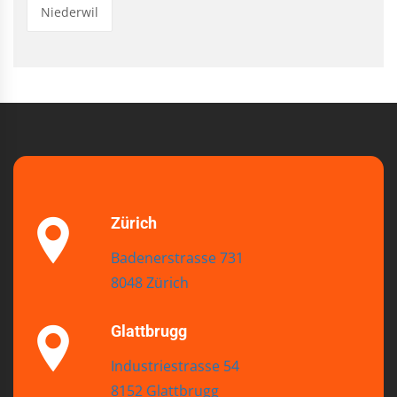
Niederwil
Zürich
Badenerstrasse 731
8048 Zürich
Glattbrugg
Industriestrasse 54
8152 Glattbrugg