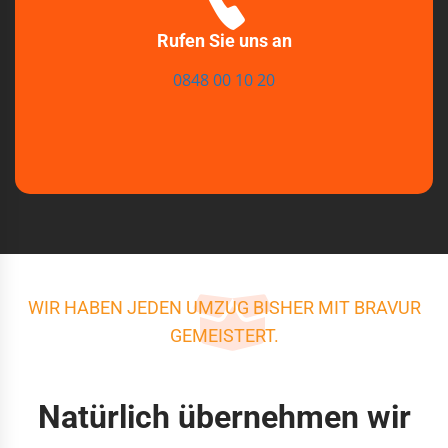
Rufen Sie uns an
0848 00 10 20
WIR HABEN JEDEN UMZUG BISHER MIT BRAVUR
GEMEISTERT.
Natürlich übernehmen wir