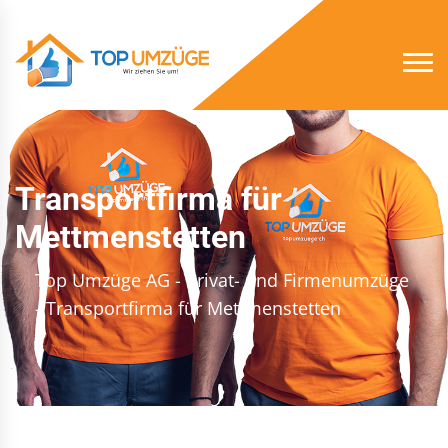
Transportfirma für
Mettmenstetten
Top Umzüge AG - Privat- und Firmenumzüge
- Transportfirma für Mettmenstetten