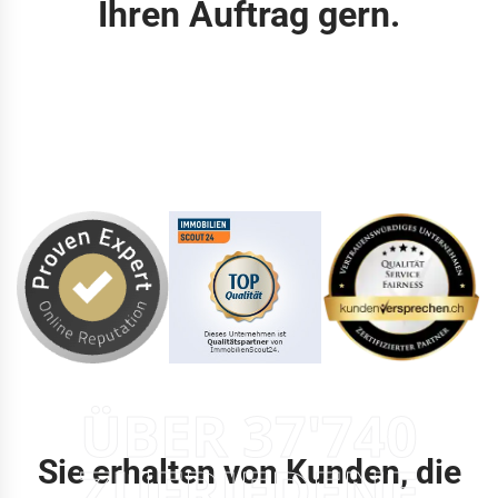
Ihren Auftrag gern.
ÜBER 37'740
Sie erhalten von Kunden, die
ZUFRIEDENE