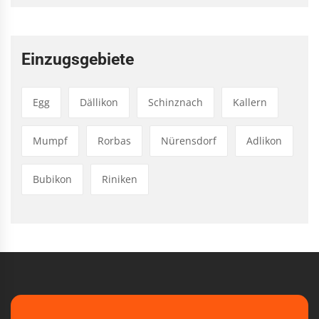
Einzugsgebiete
Egg
Dällikon
Schinznach
Kallern
Mumpf
Rorbas
Nürensdorf
Adlikon
Bubikon
Riniken