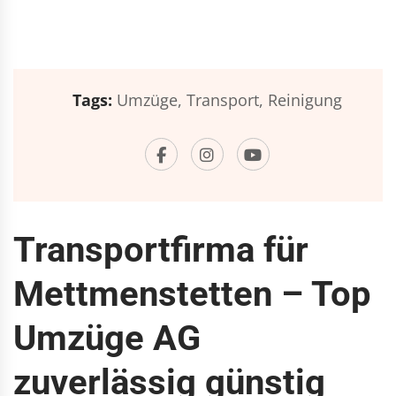
Tags:
Umzüge,
Transport,
Reinigung
Transportfirma für
Mettmenstetten – Top
Umzüge AG
zuverlässig günstig