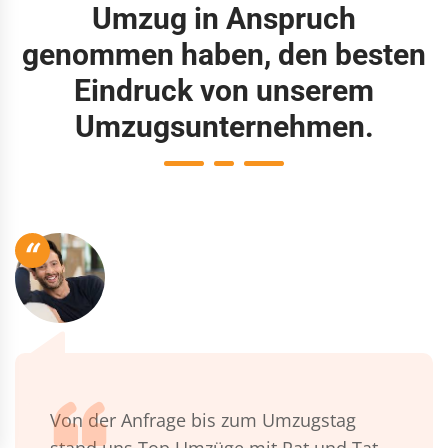
Umzug in Anspruch
genommen haben, den besten
Eindruck von unserem
Umzugsunternehmen.
“
Von der Anfrage bis zum Umzugstag
stand uns Top Umzüge mit Rat und Tat