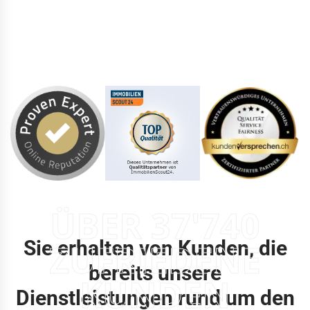
ÜBER 37'740
Sie erhalten von Kunden, die
ZUFRIEDENE
bereits unsere
KUNDEN
Dienstleistungen rund um den