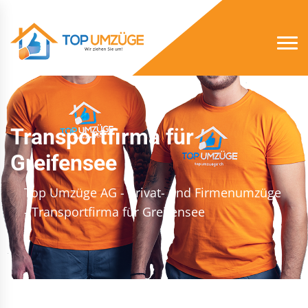
Transportfirma für
Greifensee
Top Umzüge AG - Privat- und Firmenumzüge
- Transportfirma für Greifensee