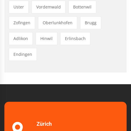
Uster
Vordemwald
Bottenwil
Zofingen
Oberlunkhofen
Brugg
Adlikon
Hinwil
Erlinsbach
Endingen
Zürich