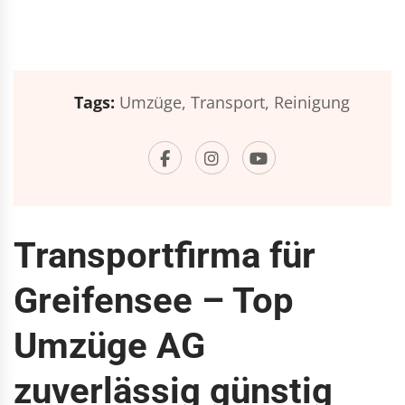
Tags:
Umzüge,
Transport,
Reinigung
Transportfirma für
Greifensee – Top
Umzüge AG
zuverlässig günstig