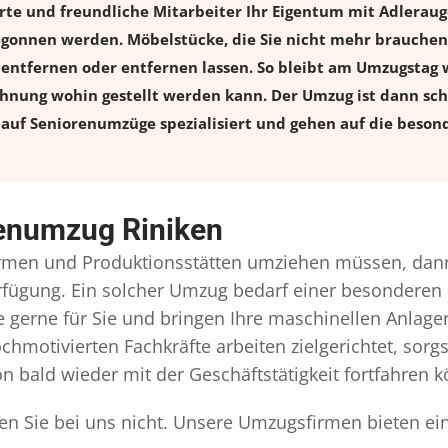
rte und freundliche Mitarbeiter Ihr Eigentum mit Adlera
onnen werden. Möbelstücke, die Sie nicht mehr brauchen, 
l entfernen oder entfernen lassen. So bleibt am Umzugstag w
ohnung wohin gestellt werden kann. Der Umzug ist dann schn
auf Seniorenumzüge spezialisiert und gehen auf die besond
renumzug Riniken
rmen und Produktionsstätten umziehen müssen, dann
Verfügung. Ein solcher Umzug bedarf einer besonderen
gerne für Sie und bringen Ihre maschinellen Anlag
chmotivierten Fachkräfte arbeiten zielgerichtet, sor
n bald wieder mit der Geschäftstätigkeit fortfahren 
en Sie bei uns nicht. Unsere Umzugsfirmen bieten ei