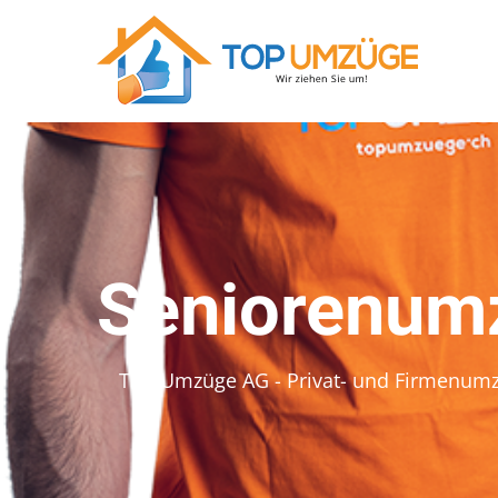
Seniorenum
Top Umzüge AG - Privat- und Firmenum