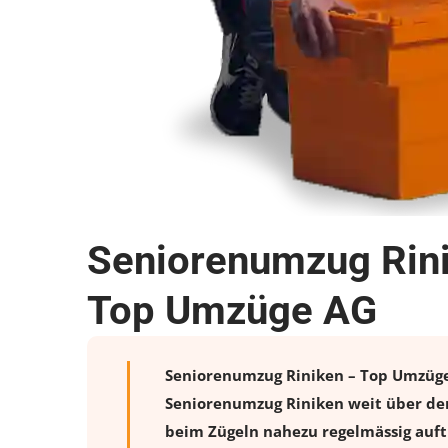
Seniorenumzug Rini
Top Umzüge AG
Seniorenumzug Riniken – Top Umzüge A
Seniorenumzug Riniken weit über den
beim Zügeln nahezu regelmässig auftr