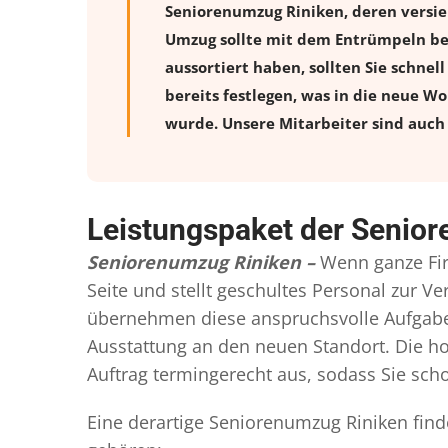
Seniorenumzug Riniken, deren versie
Umzug sollte mit dem Entrümpeln beg
aussortiert haben, sollten Sie schnel
bereits festlegen, was in die neue W
wurde. Unsere Mitarbeiter sind auch 
Leistungspaket der Senio
Seniorenumzug Riniken –
Wenn ganze Fi
Seite und stellt geschultes Personal zur 
übernehmen diese anspruchsvolle Aufgabe 
Ausstattung an den neuen Standort. Die ho
Auftrag termingerecht aus, sodass Sie scho
Eine derartige Seniorenumzug Riniken find