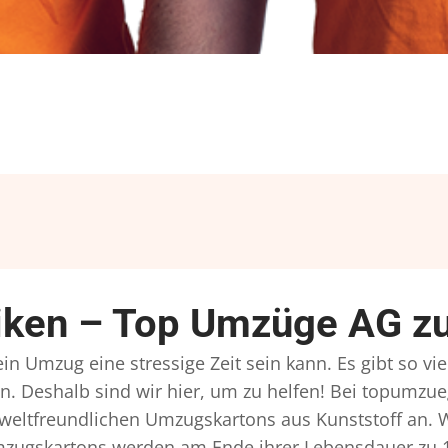
ken – Top Umzüge AG zu
n Umzug eine stressige Zeit sein kann. Es gibt so vi
n. Deshalb sind wir hier, um zu helfen! Bei topumzue
mweltfreundlichen Umzugskartons aus Kunststoff an. 
Umzugskartons werden am Ende ihrer Lebensdauer zu 1