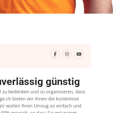
verlässig günstig
el zu bedenken und zu organisieren, dass
ge.ch bieten wir Ihnen die kostenlose
Wir wollen Ihren Umzug so einfach und
00% recycelt, so dass Sie mit gutem