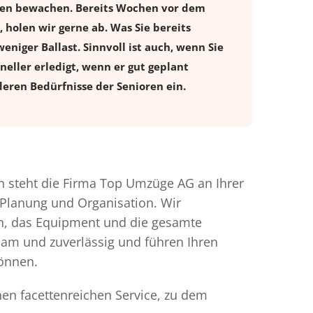
ugen bewachen. Bereits Wochen vor dem
holen wir gerne ab. Was Sie bereits
eniger Ballast. Sinnvoll ist auch, wenn Sie
eller erledigt, wenn er gut geplant
eren Bedürfnisse der Senioren ein.
 steht die Firma Top Umzüge AG an Ihrer
 Planung und Organisation. Wir
en, das Equipment und die gesamte
gsam und zuverlässig und führen Ihren
können.
nen facettenreichen Service, zu dem