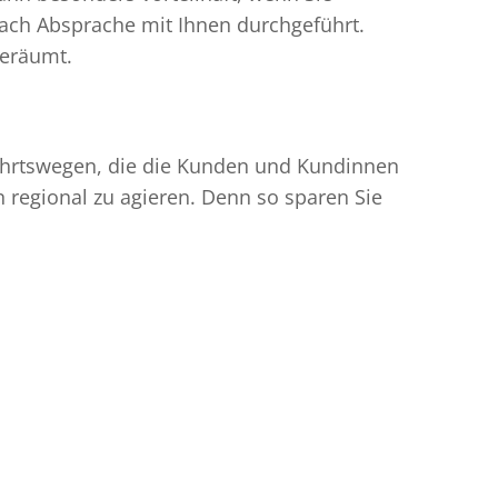
ach Absprache mit Ihnen durchgeführt.
geräumt.
nfahrtswegen, die die Kunden und Kundinnen
egional zu agieren. Denn so sparen Sie