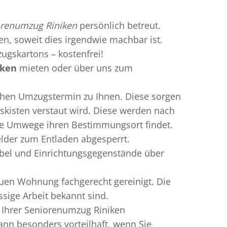
orenumzug Riniken
persönlich betreut.
ren, soweit dies irgendwie machbar ist.
ugskartons – kostenfrei!
iken
mieten oder über uns zum
chen Umzugstermin zu Ihnen. Diese sorgen
gskisten verstaut wird. Diese werden nach
hne Umwege ihren Bestimmungsort findet.
elder zum Entladen abgesperrt.
öbel und Einrichtungsgegenstände über
uen Wohnung fachgerecht gereinigt. Die
sige Arbeit bekannt sind.
 Ihrer Seniorenumzug Riniken
nn besonders vorteilhaft, wenn Sie