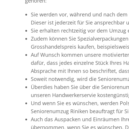
gehören:
Sie werden vor, während und nach dem
Dieser ist jederzeit für Sie ansprechbar
Sie erhalten rechtzeitig vor dem Umzug
Zudem können Sie Spezialverpackungen 
Grosshandelspreis kaufen, beispielswei
Auf Wunsch kommen unsere motiviert
dafür, dass jedes einzelne Stück Ihres 
Absprache mit Ihnen so beschriftet, da
Soweit notwendig, wird die Seniorenumz
Überdies haben Sie über die Seniorenum
unseren Handwerkerservie kostengünstig
Und wenn Sie es wünschen, werden Pols
Seniorenumzug Riniken beauftragt für Si
Auch das Auspacken und Einräumen Ihres
übernommen, wenn Sie es wünschen. Die