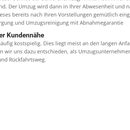
ind. Der Umzug wird dann in Ihrer Abwesenheit und n
eses bereits nach Ihren Vorstellungen gemütlich ein
orgung und
Umzugsreinigung
mit Abnahmegarantie
ser Kundennähe
äufig kostspielig. Dies liegt meist an den langen A
 wir uns dazu entschieden, als Umzugsunternehmen r
 und Rückfahrtsweg.