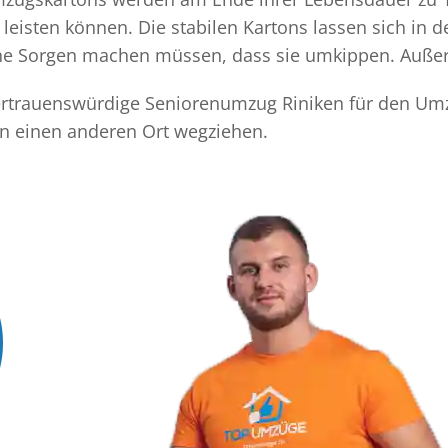
eisten können. Die stabilen Kartons lassen sich in 
eine Sorgen machen müssen, dass sie umkippen. Außer
 vertrauenswürdige Seniorenumzug Riniken für den Umz
an einen anderen Ort wegziehen.