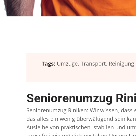
Tags:
Umzüge,
Transport,
Reinigung
Seniorenumzug Rini
Seniorenumzug Riniken: Wir wissen, dass ei
das alles ein wenig überwältigend sein kan
Ausleihe von praktischen, stabilen und u
stressfrei wie möglich gestalten Unsere 