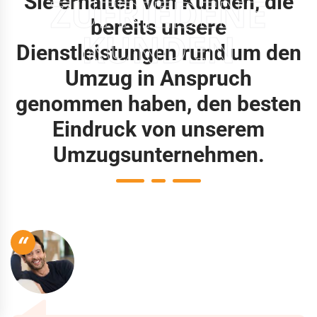
Sie erhalten von Kunden, die
ZUFRIEDENE
bereits unsere
KUNDEN
Dienstleistungen rund um den
Umzug in Anspruch
genommen haben, den besten
Eindruck von unserem
Umzugsunternehmen.
“