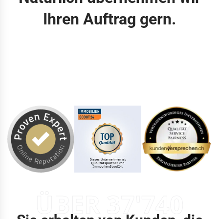
Ihren Auftrag gern.
ÜBER 37'740