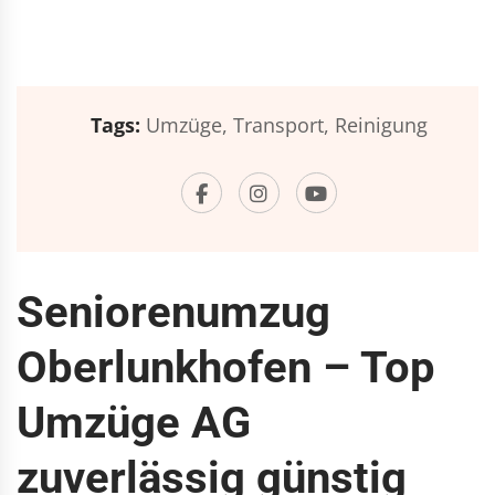
Tags:
Umzüge,
Transport,
Reinigung
Seniorenumzug
Oberlunkhofen – Top
Umzüge AG
zuverlässig günstig