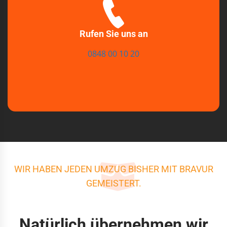
Rufen Sie uns an
0848 00 10 20
WIR HABEN JEDEN UMZUG BISHER MIT BRAVUR
GEMEISTERT.
Natürlich übernehmen wir