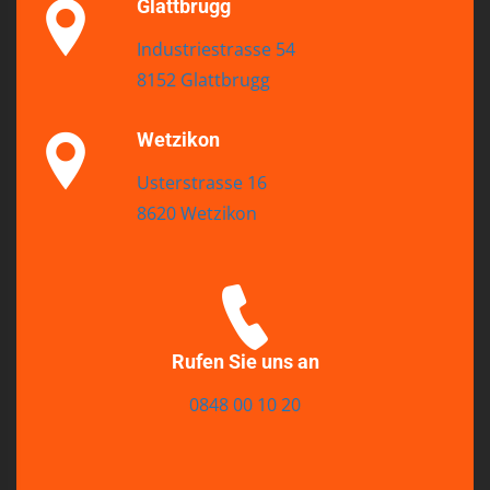
Glattbrugg
Industriestrasse 54
8152 Glattbrugg
Wetzikon
Usterstrasse 16
8620 Wetzikon
Rufen Sie uns an
0848 00 10 20