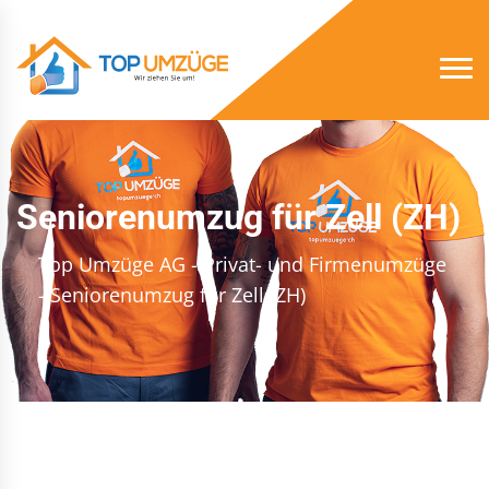
Seniorenumzug für Zell (ZH)
Top Umzüge AG - Privat- und Firmenumzüge
- Seniorenumzug für Zell (ZH)