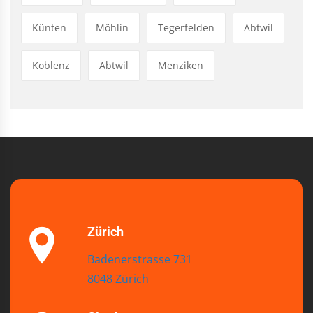
Künten
Möhlin
Tegerfelden
Abtwil
Koblenz
Abtwil
Menziken
Zürich
Badenerstrasse 731
8048 Zürich