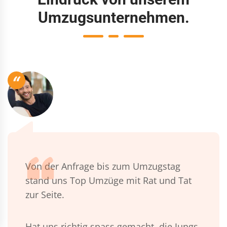
Umzugsunternehmen.
“
Von der Anfrage bis zum Umzugstag
stand uns Top Umzüge mit Rat und Tat
zur Seite.
Hat uns richtig spass gemacht, die Jungs