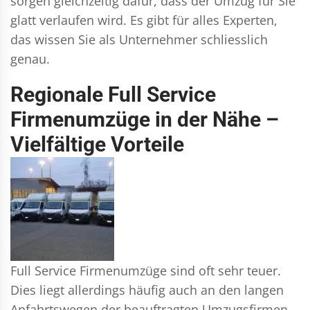
sorgen gleichzeitig dafür, dass der Umzug für Sie
glatt verlaufen wird. Es gibt für alles Experten,
das wissen Sie als Unternehmer schliesslich
genau.
Regionale Full Service
Firmenumzüge in der Nähe –
Vielfältige Vorteile
Full Service Firmenumzüge sind oft sehr teuer.
Dies liegt allerdings häufig auch an den langen
Anfahrtswegen der beauftragten Umzugsfirmen.