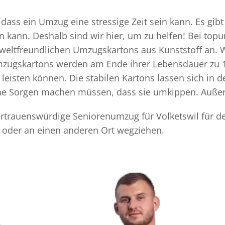
dass ein Umzug eine stressige Zeit sein kann. Es gibt
n kann. Deshalb sind wir hier, um zu helfen! Bei top
mweltfreundlichen Umzugskartons aus Kunststoff an. 
Umzugskartons werden am Ende ihrer Lebensdauer zu 1
eisten können. Die stabilen Kartons lassen sich in 
eine Sorgen machen müssen, dass sie umkippen. Außer
vertrauenswürdige Seniorenumzug für Volketswil für d
n oder an einen anderen Ort wegziehen.