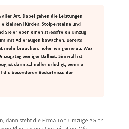
aller Art. Dabei gehen die Leistungen
ie kleinen Hürden, Stolpersteine und
d Sie erleben einen stressfreien
Umzug
ntum mit Adleraugen bewachen. Bereits
t mehr brauchen, holen wir gerne ab. Was
Umzugstag weniger Ballast. Sinnvoll ist
ug ist dann schneller erledigt, wenn er
uf die besonderen Bedürfnisse der
, dann steht die Firma Top Umzüge AG an
nderen Planung und Organisation. Wir