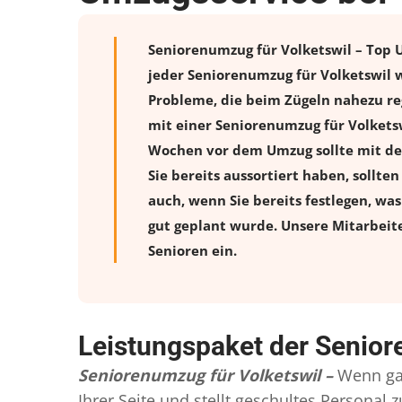
Seniorenumzug für Volketswil – Top U
jeder Seniorenumzug für Volketswil 
Probleme, die beim Zügeln nahezu reg
mit einer Seniorenumzug für Volkets
Wochen vor dem Umzug sollte mit de
Sie bereits aussortiert haben, sollte
auch, wenn Sie bereits festlegen, wa
gut geplant wurde. Unsere Mitarbeit
Senioren ein.
Leistungspaket der Senior
Seniorenumzug für Volketswil –
Wenn ga
Ihrer Seite und stellt geschultes Persona