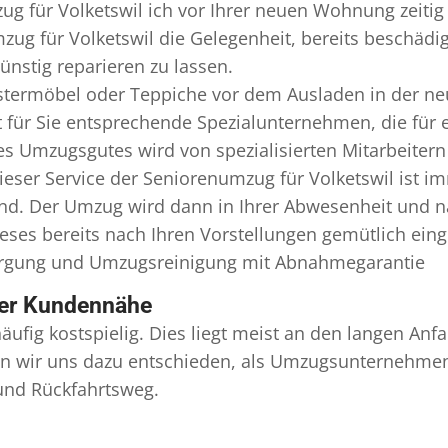
g für Volketswil ich vor Ihrer neuen Wohnung zeitig
zug für Volketswil die Gelegenheit, bereits beschäd
nstig reparieren zu lassen.
termöbel oder Teppiche vor dem Ausladen in der ne
 für Sie entsprechende Spezialunternehmen, die für e
 Umzugsgutes wird von spezialisierten Mitarbeitern 
er Service der Seniorenumzug für Volketswil ist im
ind. Der Umzug wird dann in Ihrer Abwesenheit und n
eses bereits nach Ihren Vorstellungen gemütlich ein
orgung und
Umzugsreinigung
mit Abnahmegarantie
ser Kundennähe
äufig kostspielig. Dies liegt meist an den langen A
 wir uns dazu entschieden, als Umzugsunternehmen r
 und Rückfahrtsweg.