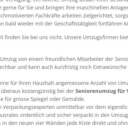
gerne für Sie und bringen Ihre maschinellen Anlag
chmotivierten Fachkräfte arbeiten zielgerichtet, sor
n bald wieder mit der Geschäftstätigkeit fortfahren 
il finden Sie bei uns nicht. Unsere Umzugsfirmen bie
Umzug
von einem freundlichen Mitarbeiter der
Senio
sprechbar und kann auch kurzfristig noch Extrawünsche 
 eine für Ihren Haushalt angemessene Anzahl von Umz
überaus kostengünstig bei der
Seniorenumzug für 
se für grosse Spiegel oder Gemälde.
en
Verpackungsexperten
unmittelbar vor dem eigentli
Hausrates ordentlich und sicher verpackt in den Umzu
ss in den neuen vier Wänden jede Kiste direkt und o