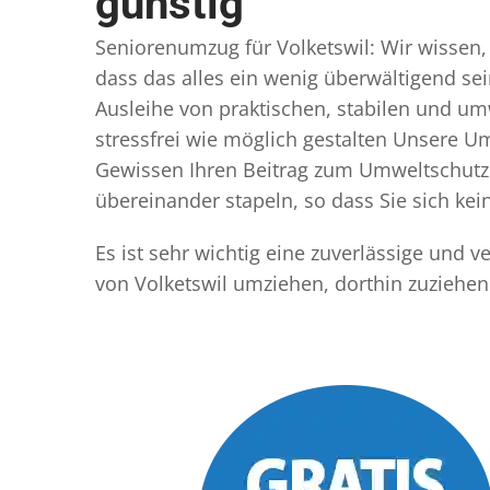
günstig
Seniorenumzug für Volketswil: Wir wissen, 
dass das alles ein wenig überwältigend sei
Ausleihe von praktischen, stabilen und u
stressfrei wie möglich gestalten Unsere 
Gewissen Ihren Beitrag zum Umweltschutz l
übereinander stapeln, so dass Sie sich k
Es ist sehr wichtig eine zuverlässige und 
von Volketswil umziehen, dorthin zuziehe