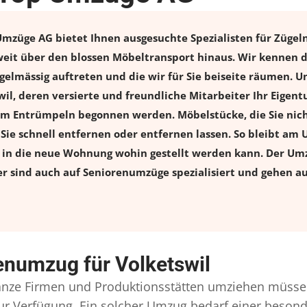
mzüge AG bietet Ihnen ausgesuchte Spezialisten für Zügeln 
weit über den blossen Möbeltransport hinaus. Wir kennen d
elmässig auftreten und die wir für Sie beiseite räumen. Un
wil, deren versierte und freundliche Mitarbeiter Ihr Eige
m Entrümpeln begonnen werden. Möbelstücke, die Sie nich
n Sie schnell entfernen oder entfernen lassen. So bleibt am 
s in die neue Wohnung wohin gestellt werden kann. Der Umz
er sind auch auf Seniorenumzüge spezialisiert und gehen a
enumzug für Volketswil
nze Firmen und Produktionsstätten umziehen müssen
l zur Verfügung. Ein solcher Umzug bedarf einer beso