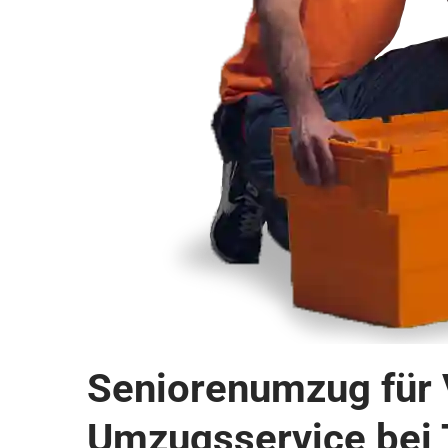
Seniorenumzug für V
Umzugsservice bei