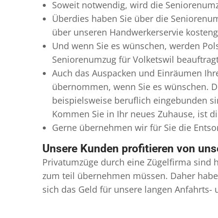
Soweit notwendig, wird die Seniorenumzu
Überdies haben Sie über die Seniorenum
über unseren Handwerkerservie kostengü
Und wenn Sie es wünschen, werden Pols
Seniorenumzug für Volketswil beauftragt
Auch das Auspacken und Einräumen Ihres
übernommen, wenn Sie es wünschen. Dies
beispielsweise beruflich eingebunden s
Kommen Sie in Ihr neues Zuhause, ist di
Gerne übernehmen wir für Sie die Ents
Unsere Kunden profitieren von un
Privatumzüge durch eine Zügelfirma sind h
zum teil übernehmen müssen. Daher haben
sich das Geld für unsere langen Anfahrts-