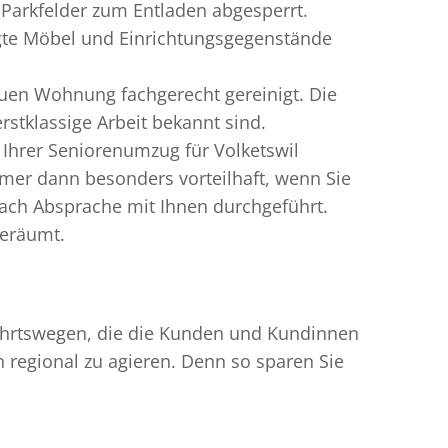
 Parkfelder zum Entladen abgesperrt.
igte Möbel und Einrichtungsgegenstände
uen Wohnung fachgerecht gereinigt. Die
rstklassige Arbeit bekannt sind.
Ihrer Seniorenumzug für Volketswil
mer dann besonders vorteilhaft, wenn Sie
ach Absprache mit Ihnen durchgeführt.
geräumt.
nfahrtswegen, die die Kunden und Kundinnen
egional zu agieren. Denn so sparen Sie