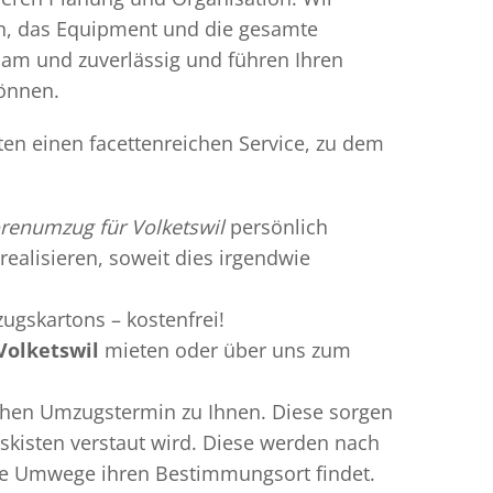
en, das Equipment und die gesamte
gsam und zuverlässig und führen Ihren
können.
ten einen facettenreichen Service, zu dem
renumzug für Volketswil
persönlich
realisieren, soweit dies irgendwie
ugskartons – kostenfrei!
Volketswil
mieten oder über uns zum
chen Umzugstermin zu Ihnen. Diese sorgen
gskisten verstaut wird. Diese werden nach
hne Umwege ihren Bestimmungsort findet.