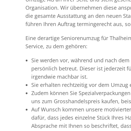
Organisation. Wir übernehmen diese anspr
die gesamte Ausstattung an den neuen Stan
führen Ihren Auftrag termingerecht aus, so
Eine derartige Seniorenumzug für Thalheim
Service, zu dem gehören:
Sie werden vor, während und nach dem
persönlich betreut. Dieser ist jederzeit
irgendwie machbar ist.
Sie erhalten rechtzeitig vor dem Umzug
Zudem können Sie Spezialverpackungen 
uns zum Grosshandelspreis kaufen, beis
Auf Wunsch kommen unsere motiviert
dafür, dass jedes einzelne Stück Ihres 
Absprache mit Ihnen so beschriftet, da