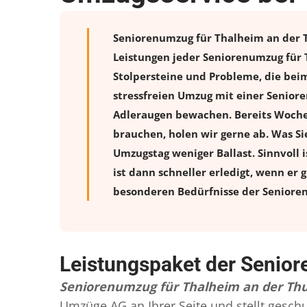
Seniorenumzug für Thalheim an der Th
Leistungen jeder Seniorenumzug für 
Stolpersteine und Probleme, die beim
stressfreien
Umzug
mit einer Seniore
Adleraugen bewachen. Bereits Woche
brauchen, holen wir gerne ab. Was Sie
Umzugstag weniger Ballast. Sinnvoll 
ist dann schneller erledigt, wenn er
besonderen Bedürfnisse der Senioren
Leistungspaket der Senior
Seniorenumzug für Thalheim an der Thu
Umzüge AG an Ihrer Seite und stellt gesch