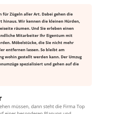
für Zügeln aller Art. Dabei gehen die
t hinaus. Wir kennen die kleinen Hürden,
beiseite räumen. Und Sie erleben einen
ndliche Mitarbeiter Ihr Eigentum mit
den. Möbelstücke, die Sie nicht mehr
der entfernen lassen. So bleibt am
nung wohin gestellt werden kann. Der Umzug
renumzüge spezialisiert und gehen auf die
r
ehen müssen, dann steht die Firma Top
arf einer besonderen Planung und