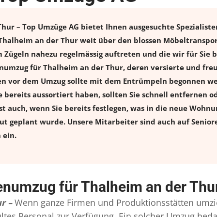
ur – Top Umzüge AG bietet Ihnen ausgesuchte Spezialisten 
Thalheim an der Thur weit über den blossen Möbeltranspor
 Zügeln nahezu regelmässig auftreten und die wir für Sie 
numzug für Thalheim an der Thur, deren versierte und freu
n vor dem Umzug sollte mit dem Entrümpeln begonnen wer
 bereits aussortiert haben, sollten Sie schnell entfernen o
ist auch, wenn Sie bereits festlegen, was in die neue Woh
 gut geplant wurde. Unsere Mitarbeiter sind auch auf Senio
 ein.
enumzug für Thalheim an der Thu
r –
Wenn ganze Firmen und Produktionsstätten umzi
ultes Personal zur Verfügung. Ein solcher Umzug bed