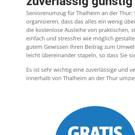
zuverlässig günstig
Seniorenumzug für Thalheim an der Thur: W
organisieren, dass das alles ein wenig übe
die kostenlose Ausleihe von praktischen,
einfach und stressfrei wie möglich gestal
gutem Gewissen Ihren Beitrag zum Umwelts
leicht übereinander stapeln, so dass Sie 
Es ist sehr wichtig eine zuverlässige und
innerhalb von Thalheim an der Thur umzie