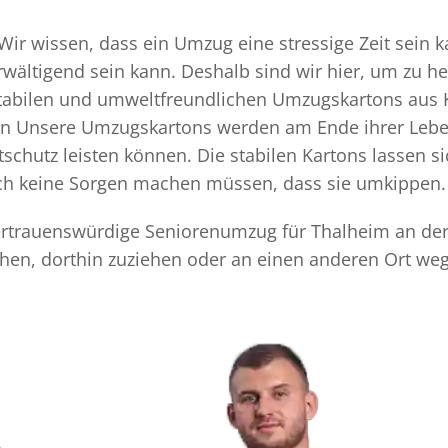
ir wissen, dass ein Umzug eine stressige Zeit sein ka
rwältigend sein kann. Deshalb sind wir hier, um zu h
 stabilen und umweltfreundlichen Umzugskartons aus 
ten Unsere Umzugskartons werden am Ende ihrer Leben
chutz leisten können. Die stabilen Kartons lassen s
sich keine Sorgen machen müssen, dass sie umkippen.
 vertrauenswürdige Seniorenumzug für Thalheim an der
hen, dorthin zuziehen oder an einen anderen Ort weg