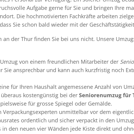
uchsvolle Aufgabe gerne für Sie und bringen Ihre m
dort. Die hochmotivierten Fachkräfte arbeiten zielge
dass Sie schon bald wieder mit der Geschäftstätigkei
 an der Thur finden Sie bei uns nicht. Unsere Umzug
Umzug
von einem freundlichen Mitarbeiter der
Senio
 für Sie ansprechbar und kann auch kurzfristig noch Ex
 eine für Ihren Haushalt angemessene Anzahl von Umz
überaus kostengünstig bei der
Seniorenumzug für 
pielsweise für grosse Spiegel oder Gemälde.
en
Verpackungsexperten
unmittelbar vor dem eigentli
Hausrates ordentlich und sicher verpackt in den Umzu
ss in den neuen vier Wänden jede Kiste direkt und o