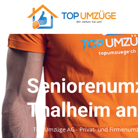
Seniorenumz
Thalheim an
Top Umzüge AG - Privat- und Firmenum