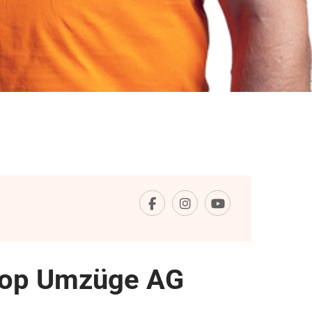
 Top Umzüge AG