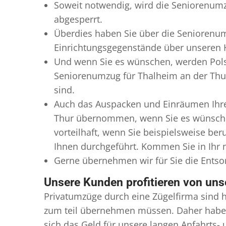
Soweit notwendig, wird die Seniorenumz
abgesperrt.
Überdies haben Sie über die Seniorenum
Einrichtungsgegenstände über unseren H
Und wenn Sie es wünschen, werden Pols
Seniorenumzug für Thalheim an der Thur 
sind.
Auch das Auspacken und Einräumen Ihres
Thur übernommen, wenn Sie es wünschen
vorteilhaft, wenn Sie beispielsweise b
Ihnen durchgeführt. Kommen Sie in Ihr n
Gerne übernehmen wir für Sie die Ents
Unsere Kunden profitieren von un
Privatumzüge durch eine Zügelfirma sind h
zum teil übernehmen müssen. Daher haben
sich das Geld für unsere langen Anfahrts-