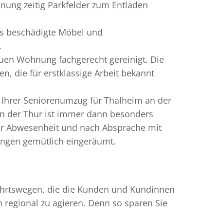
nung zeitig Parkfelder zum Entladen
ts beschädigte Möbel und
.
uen Wohnung fachgerecht gereinigt. Die
, die für erstklassige Arbeit bekannt
 Ihrer Seniorenumzug für Thalheim an der
n der Thur ist immer dann besonders
rer Abwesenheit und nach Absprache mit
lungen gemütlich eingeräumt.
nfahrtswegen, die die Kunden und Kundinnen
egional zu agieren. Denn so sparen Sie