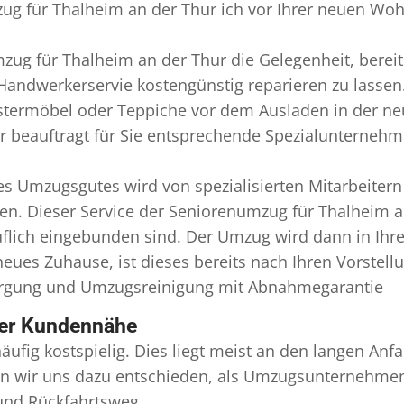
ug für Thalheim an der Thur ich vor Ihrer neuen Woh
zug für Thalheim an der Thur die Gelegenheit, berei
andwerkerservie kostengünstig reparieren zu lassen
termöbel oder Teppiche vor dem Ausladen in der ne
beauftragt für Sie entsprechende Spezialunternehmen
 Umzugsgutes wird von spezialisierten Mitarbeitern
. Dieser Service der Seniorenumzug für Thalheim a
eruflich eingebunden sind. Der Umzug wird dann in Ih
eues Zuhause, ist dieses bereits nach Ihren Vorstel
orgung und
Umzugsreinigung
mit Abnahmegarantie
ser Kundennähe
äufig kostspielig. Dies liegt meist an den langen A
 wir uns dazu entschieden, als Umzugsunternehmen r
 und Rückfahrtsweg.