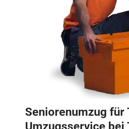
Seniorenumzug für T
Umzugsservice bei