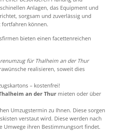
aschinellen Anlagen, das Equipment und
richtet, sorgsam und zuverlässig und
t fortfahren können.
sfirmen bieten einen facettenreichen
renumzug für Thalheim an der Thur
trawünsche realisieren, soweit dies
ugskartons – kostenfrei!
Thalheim an der Thur
mieten oder über
chen Umzugstermin zu Ihnen. Diese sorgen
gskisten verstaut wird. Diese werden nach
hne Umwege ihren Bestimmungsort findet.