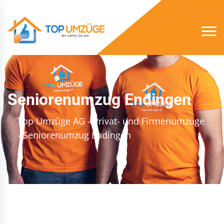
Seniorenumzug Endingen
Top Umzüge AG - Privat- und Firmenumzüge
- Seniorenumzug Endingen