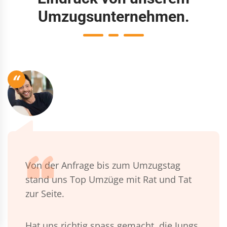
Umzugsunternehmen.
“
Von der Anfrage bis zum Umzugstag
stand uns Top Umzüge mit Rat und Tat
zur Seite.
Hat uns richtig spass gemacht, die Jungs