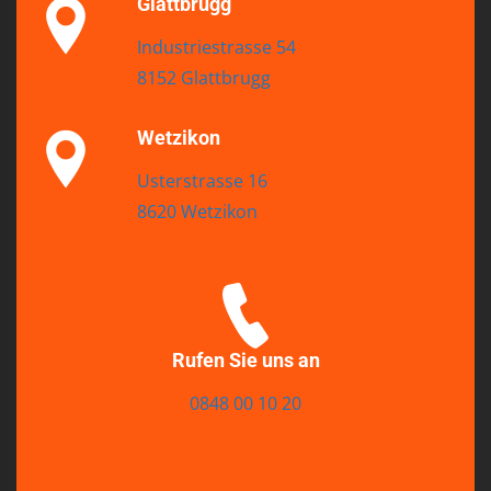
Glattbrugg
Industriestrasse 54
8152 Glattbrugg
Wetzikon
Usterstrasse 16
8620 Wetzikon
Rufen Sie uns an
0848 00 10 20