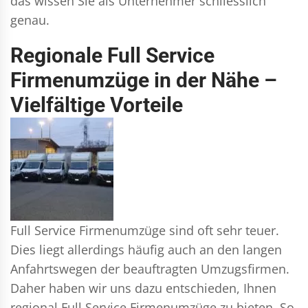
das wissen Sie als Unternehmer schliesslich
genau.
Regionale Full Service
Firmenumzüge in der Nähe –
Vielfältige Vorteile
Full Service Firmenumzüge sind oft sehr teuer.
Dies liegt allerdings häufig auch an den langen
Anfahrtswegen der beauftragten Umzugsfirmen.
Daher haben wir uns dazu entschieden, Ihnen
regional Full Service Firmenumzüge zu bieten. So