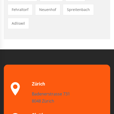
Fehraltorf
Neuenhof
Spreitenbach
Adliswil
Zürich
Badenerstrasse 731
8048 Zürich