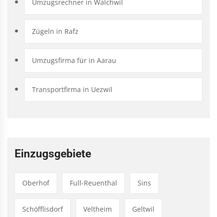
Umzugsrechner in Walchwil
Zügeln in Rafz
Umzugsfirma für in Aarau
Transportfirma in Uezwil
Einzugsgebiete
Oberhof
Full-Reuenthal
Sins
Schöfflisdorf
Veltheim
Geltwil