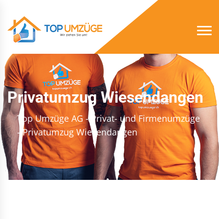
Privatumzug Wiesendangen
Top Umzüge AG - Privat- und Firmenumzüge
- Privatumzug Wiesendangen