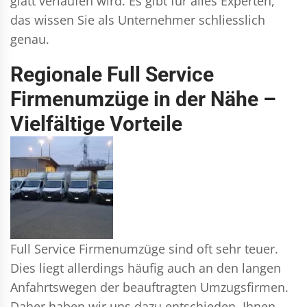
glatt verlaufen wird. Es gibt für alles Experten,
das wissen Sie als Unternehmer schliesslich
genau.
Regionale Full Service
Firmenumzüge in der Nähe –
Vielfältige Vorteile
Full Service Firmenumzüge sind oft sehr teuer.
Dies liegt allerdings häufig auch an den langen
Anfahrtswegen der beauftragten Umzugsfirmen.
Daher haben wir uns dazu entschieden, Ihnen