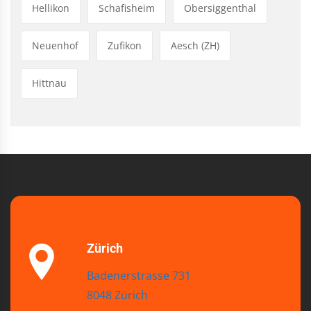
Hellikon
Schafisheim
Obersiggenthal
Neuenhof
Zufikon
Aesch (ZH)
Hittnau
Zürich
Badenerstrasse 731
8048 Zürich