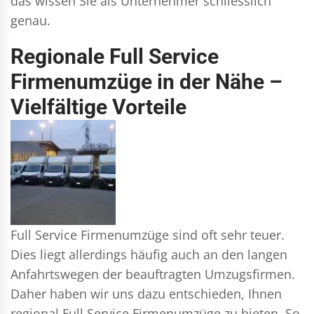
das wissen Sie als Unternehmer schliesslich
genau.
Regionale Full Service
Firmenumzüge in der Nähe –
Vielfältige Vorteile
Full Service Firmenumzüge sind oft sehr teuer.
Dies liegt allerdings häufig auch an den langen
Anfahrtswegen der beauftragten Umzugsfirmen.
Daher haben wir uns dazu entschieden, Ihnen
regional Full Service Firmenumzüge zu bieten. So