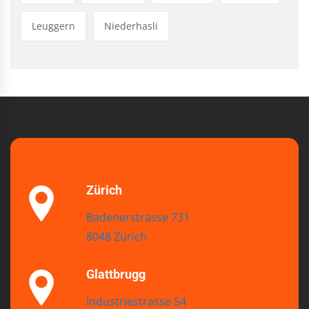
Leuggern
Niederhasli
Zürich
Badenerstrasse 731
8048 Zürich
Glattbrugg
Industriestrasse 54