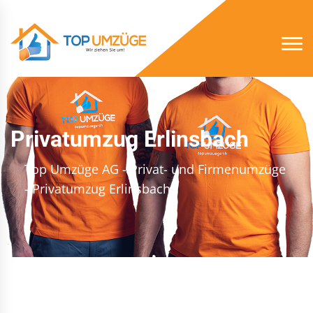
Privatumzug Erlinsbach
Top Umzüge AG - Privat- und Firmenumzüge
- Privatumzug Erlinsbach