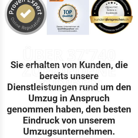
ÜBER 37'740
Sie erhalten von Kunden, die
ZUFRIEDENE
bereits unsere
KUNDEN
Dienstleistungen rund um den
Umzug in Anspruch
genommen haben, den besten
Eindruck von unserem
Umzugsunternehmen.