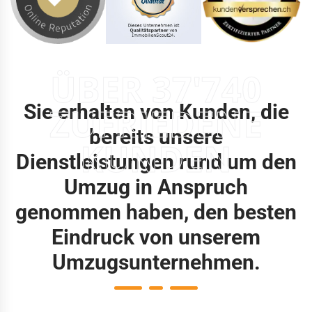
ÜBER 37'740
Sie erhalten von Kunden, die
ZUFRIEDENE
bereits unsere
KUNDEN
Dienstleistungen rund um den
Umzug in Anspruch
genommen haben, den besten
Eindruck von unserem
Umzugsunternehmen.