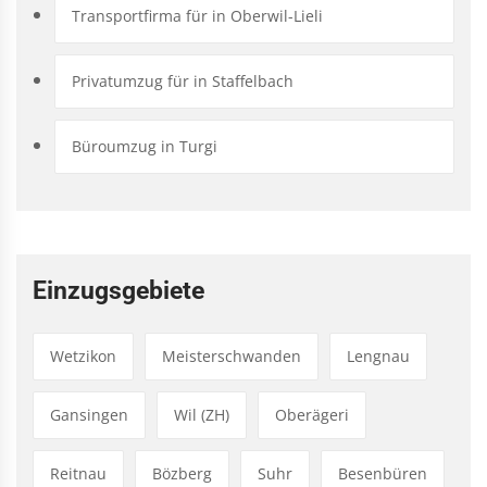
Transportfirma für in Oberwil-Lieli
Privatumzug für in Staffelbach
Büroumzug in Turgi
Einzugsgebiete
Wetzikon
Meisterschwanden
Lengnau
Gansingen
Wil (ZH)
Oberägeri
Reitnau
Bözberg
Suhr
Besenbüren