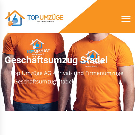
Geschäftsumzug Stadel
Top Umzüge AG - Privat- und Firmenumzüge
- Geschäftsumzug Stadel