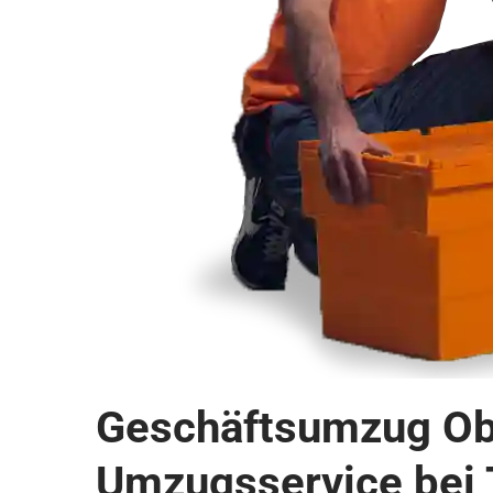
Geschäftsumzug Obe
Umzugsservice bei