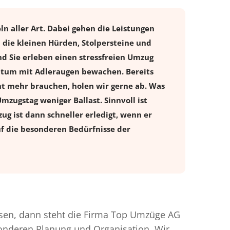
n aller Art. Dabei gehen die Leistungen
die kleinen Hürden, Stolpersteine und
d Sie erleben einen stressfreien
Umzug
entum mit Adleraugen bewachen. Bereits
t mehr brauchen, holen wir gerne ab. Was
Umzugstag weniger Ballast. Sinnvoll ist
ug ist dann schneller erledigt, wenn er
uf die besonderen Bedürfnisse der
en, dann steht die Firma Top Umzüge AG
esonderen Planung und Organisation. Wir