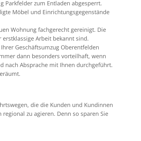
g Parkfelder zum Entladen abgesperrt.
digte Möbel und Einrichtungsgegenstände
uen Wohnung fachgerecht gereinigt. Die
erstklassige Arbeit bekannt sind.
n Ihrer Geschäftsumzug Oberentfelden
immer dann besonders vorteilhaft, wenn
nd nach Absprache mit Ihnen durchgeführt.
geräumt.
nfahrtswegen, die die Kunden und Kundinnen
egional zu agieren. Denn so sparen Sie