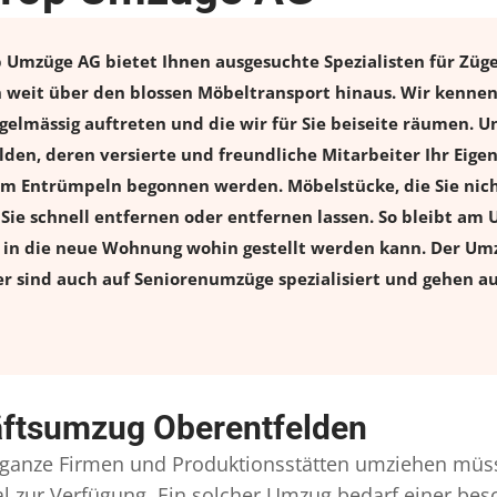
Umzüge AG bietet Ihnen ausgesuchte Spezialisten für Zügel
weit über den blossen Möbeltransport hinaus. Wir kennen 
elmässig auftreten und die wir für Sie beiseite räumen. Un
den, deren versierte und freundliche Mitarbeiter Ihr Eig
m Entrümpeln begonnen werden. Möbelstücke, die Sie nich
n Sie schnell entfernen oder entfernen lassen. So bleibt am 
s in die neue Wohnung wohin gestellt werden kann. Der Umz
er sind auch auf Seniorenumzüge spezialisiert und gehen a
äftsumzug Oberentfelden
ganze Firmen und Produktionsstätten umziehen müss
onal zur Verfügung. Ein solcher Umzug bedarf einer b