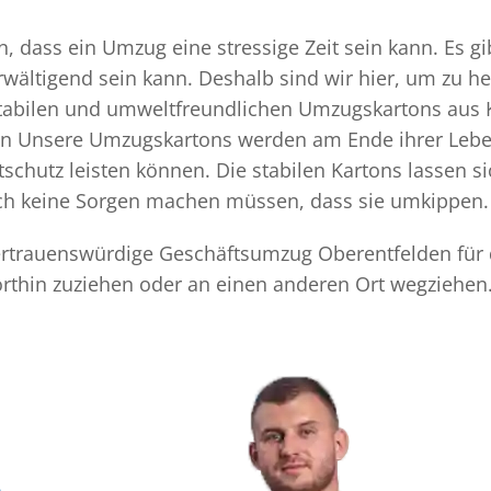
 dass ein Umzug eine stressige Zeit sein kann. Es gi
rwältigend sein kann. Deshalb sind wir hier, um zu h
 stabilen und umweltfreundlichen Umzugskartons aus 
ten Unsere Umzugskartons werden am Ende ihrer Leben
chutz leisten können. Die stabilen Kartons lassen s
sich keine Sorgen machen müssen, dass sie umkippen.
 vertrauenswürdige Geschäftsumzug Oberentfelden für
rthin zuziehen oder an einen anderen Ort wegziehen