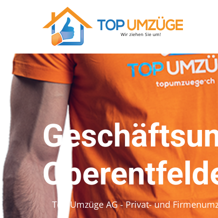
Geschäftsu
Oberentfeld
Top Umzüge AG - Privat- und Firmenum