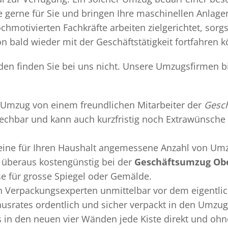
gerne für Sie und bringen Ihre maschinellen Anlag
chmotivierten Fachkräfte arbeiten zielgerichtet, sor
n bald wieder mit der Geschäftstätigkeit fortfahren 
en finden Sie bei uns nicht. Unsere Umzugsfirmen bi
Umzug
von einem freundlichen Mitarbeiter der
Gesc
sprechbar und kann auch kurzfristig noch Extrawünsche 
 eine für Ihren Haushalt angemessene Anzahl von Umz
überaus kostengünstig bei der
Geschäftsumzug Ob
se für grosse Spiegel oder Gemälde.
en
Verpackungsexperten
unmittelbar vor dem eigentli
Hausrates ordentlich und sicher verpackt in den Umzu
ss in den neuen vier Wänden jede Kiste direkt und o