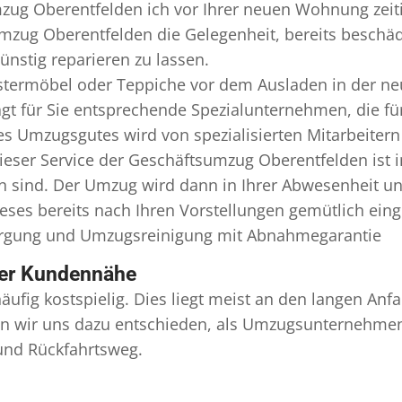
zug Oberentfelden ich vor Ihrer neuen Wohnung zeiti
mzug Oberentfelden die Gelegenheit, bereits beschä
nstig reparieren zu lassen.
termöbel oder Teppiche vor dem Ausladen in der ne
 für Sie entsprechende Spezialunternehmen, die für 
s Umzugsgutes wird von spezialisierten Mitarbeiter
ser Service der Geschäftsumzug Oberentfelden ist 
en sind. Der Umzug wird dann in Ihrer Abwesenheit u
eses bereits nach Ihren Vorstellungen gemütlich ein
orgung und
Umzugsreinigung
mit Abnahmegarantie
ser Kundennähe
äufig kostspielig. Dies liegt meist an den langen A
 wir uns dazu entschieden, als Umzugsunternehmen r
 und Rückfahrtsweg.