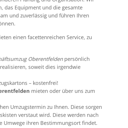
en, das Equipment und die gesamte
gsam und zuverlässig und führen Ihren
können.
eten einen facettenreichen Service, zu
häftsumzug Oberentfelden
persönlich
realisieren, soweit dies irgendwie
ugskartons – kostenfrei!
erentfelden
mieten oder über uns zum
chen Umzugstermin zu Ihnen. Diese sorgen
gskisten verstaut wird. Diese werden nach
hne Umwege ihren Bestimmungsort findet.