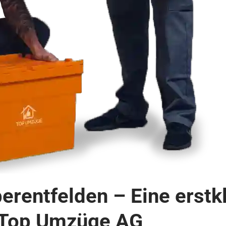
rentfelden – Eine erstk
 Top Umzüge AG