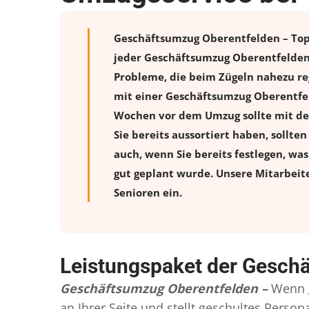
Geschäftsumzug Oberentfelden – Top 
jeder Geschäftsumzug Oberentfelden 
Probleme, die beim Zügeln nahezu reg
mit einer Geschäftsumzug Oberentfel
Wochen vor dem Umzug sollte mit de
Sie bereits aussortiert haben, sollte
auch, wenn Sie bereits festlegen, wa
gut geplant wurde. Unsere Mitarbeit
Senioren ein.
Leistungspaket der Gesch
Geschäftsumzug Oberentfelden –
Wenn 
an Ihrer Seite und stellt geschultes Pers