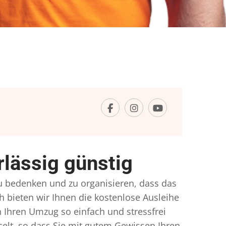
lässig günstig
zu bedenken und zu organisieren, dass das
h bieten wir Ihnen die kostenlose Ausleihe
 Ihren Umzug so einfach und stressfrei
lt, so dass Sie mit gutem Gewissen Ihren