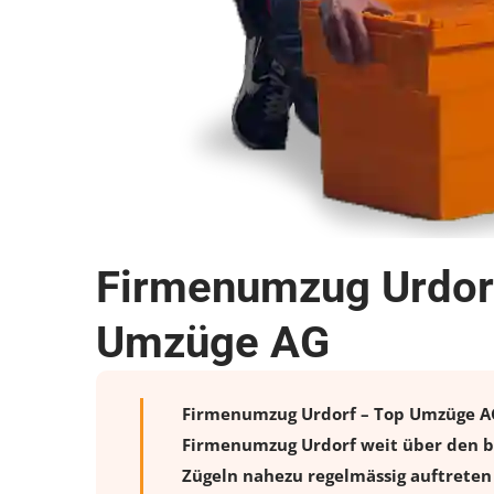
Firmenumzug Urdorf
Umzüge AG
Firmenumzug Urdorf – Top Umzüge AG b
Firmenumzug Urdorf weit über den bl
Zügeln nahezu regelmässig auftreten 