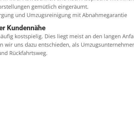
Vorstellungen gemütlich eingeräumt.
orgung und
Umzugsreinigung
mit Abnahmegarantie
ser Kundennähe
äufig kostspielig. Dies liegt meist an den langen A
 wir uns dazu entschieden, als Umzugsunternehmen r
 und Rückfahrtsweg.