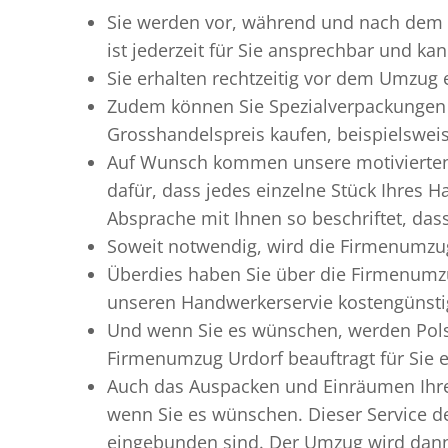
Sie werden vor, während und nach dem
ist jederzeit für Sie ansprechbar und ka
Sie erhalten rechtzeitig vor dem Umzug
Zudem können Sie Spezialverpackungen 
Grosshandelspreis kaufen, beispielswei
Auf Wunsch kommen unsere motiviert
dafür, dass jedes einzelne Stück Ihres 
Absprache mit Ihnen so beschriftet, da
Soweit notwendig, wird die Firmenumzug
Überdies haben Sie über die Firmenumzu
unseren Handwerkerservie kostengünstig
Und wenn Sie es wünschen, werden Pols
Firmenumzug Urdorf beauftragt für Sie e
Auch das Auspacken und Einräumen Ihre
wenn Sie es wünschen. Dieser Service d
eingebunden sind. Der Umzug wird dann