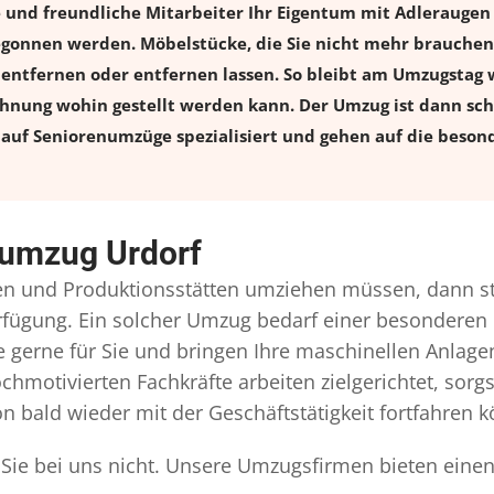
e und freundliche Mitarbeiter Ihr Eigentum mit Adlerauge
onnen werden. Möbelstücke, die Sie nicht mehr brauchen, 
l entfernen oder entfernen lassen. So bleibt am Umzugstag w
ohnung wohin gestellt werden kann. Der Umzug ist dann schn
auf Seniorenumzüge spezialisiert und gehen auf die besond
numzug Urdorf
n und Produktionsstätten umziehen müssen, dann st
Verfügung. Ein solcher Umzug bedarf einer besonderen
gerne für Sie und bringen Ihre maschinellen Anlag
chmotivierten Fachkräfte arbeiten zielgerichtet, sor
n bald wieder mit der Geschäftstätigkeit fortfahren 
Sie bei uns nicht. Unsere Umzugsfirmen bieten einen