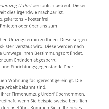
enumzug Urdorf
persönlich betreut. Dieser
weit dies irgendwie machbar ist.
ugskartons – kostenfrei!
f
mieten oder über uns zum
chen Umzugstermin zu Ihnen. Diese sorgen
gskisten verstaut wird. Diese werden nach
hne Umwege ihren Bestimmungsort findet.
er zum Entladen abgesperrt.
l und Einrichtungsgegenstände über
uen Wohnung fachgerecht gereinigt. Die
ge Arbeit bekannt sind.
rn Ihrer Firmenumzug Urdorf übernommen,
ilhaft, wenn Sie beispielsweise beruflich
 durchgeführt. Kommen Sie in Ihr neues