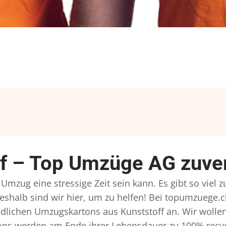
 – Top Umzüge AG zuver
mzug eine stressige Zeit sein kann. Es gibt so viel 
eshalb sind wir hier, um zu helfen! Bei topumzuege.c
dlichen Umzugskartons aus Kunststoff an. Wir wollen
ns werden am Ende ihrer Lebensdauer zu 100% recyce