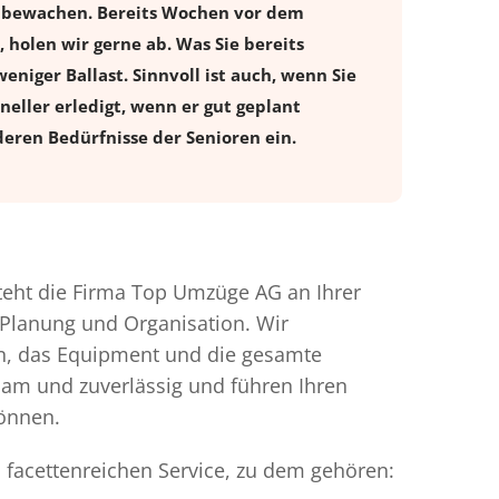
n bewachen. Bereits Wochen vor dem
holen wir gerne ab. Was Sie bereits
eniger Ballast. Sinnvoll ist auch, wenn Sie
eller erledigt, wenn er gut geplant
eren Bedürfnisse der Senioren ein.
eht die Firma Top Umzüge AG an Ihrer
 Planung und Organisation. Wir
en, das Equipment und die gesamte
gsam und zuverlässig und führen Ihren
können.
 facettenreichen Service, zu dem gehören: