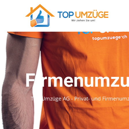
Firmenumzu
Top Umzüge AG - Privat- und Firmenum