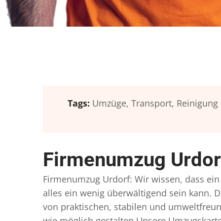
Tags:
Umzüge,
Transport,
Reinigung
Firmenumzug Urdorf
Firmenumzug Urdorf: Wir wissen, dass ein U
alles ein wenig überwältigend sein kann. D
von praktischen, stabilen und umweltfreun
wie möglich gestalten Unsere Umzugskarto