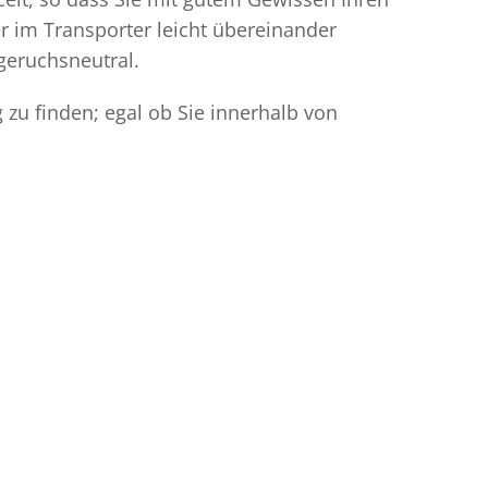
r im Transporter leicht übereinander
geruchsneutral.
zu finden; egal ob Sie innerhalb von