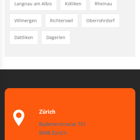
Langnau am Albis
Kölliken
Rheinau
Villmergen
Richterswil
Oberrohrdorf
Dättlikon
Dägerlen
Zürich
Badenerstrasse 731
8048 Zürich