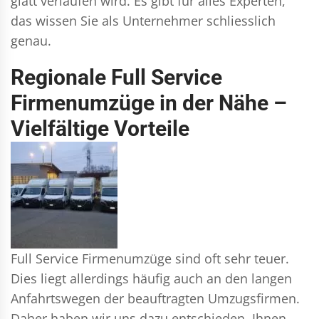
glatt verlaufen wird. Es gibt für alles Experten,
das wissen Sie als Unternehmer schliesslich
genau.
Regionale Full Service
Firmenumzüge in der Nähe –
Vielfältige Vorteile
Full Service Firmenumzüge sind oft sehr teuer.
Dies liegt allerdings häufig auch an den langen
Anfahrtswegen der beauftragten Umzugsfirmen.
Daher haben wir uns dazu entschieden, Ihnen