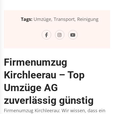
Tags:
Umzüge,
Transport,
Reinigung
Firmenumzug
Kirchleerau – Top
Umzüge AG
zuverlässig günstig
Firmenumzug Kirchleerau: Wir wissen, dass ein