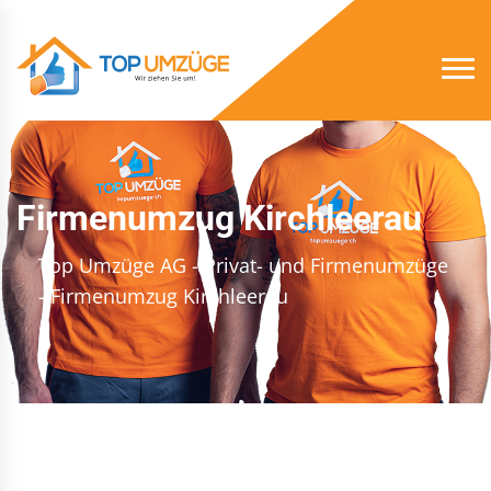
Firmenumzug Kirchleerau
Top Umzüge AG - Privat- und Firmenumzüge
- Firmenumzug Kirchleerau