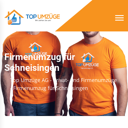
Firmenumzug für
Schneisingen
Top Umzüge AG - Privat- und Firmenumzüge
- Firmenumzug für Schneisingen