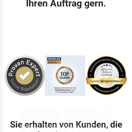
Ihren Auftrag gern.
ÜBER 37'740
Sie erhalten von Kunden, die
ZUFRIEDENE