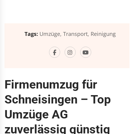
Tags:
Umzüge,
Transport,
Reinigung
Firmenumzug für
Schneisingen – Top
Umzüge AG
zuverlässig günstig