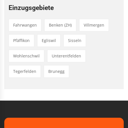
Einzugsgebiete
Fahrwangen
Benken (ZH)
Villmergen
Pfäffikon
Egliswil
Sisseln
Wohlenschwil
Unterentfelden
Tegerfelden
Brunegg