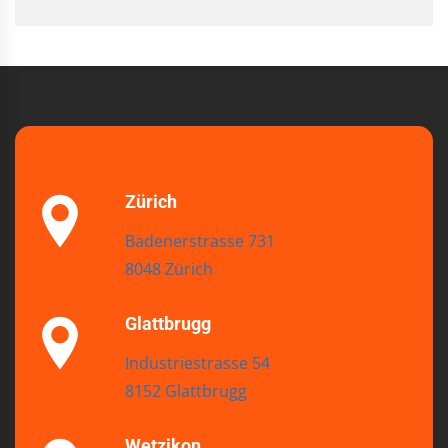
Zürich
Badenerstrasse 731
8048 Zürich
Glattbrugg
Industriestrasse 54
8152 Glattbrugg
Wetzikon