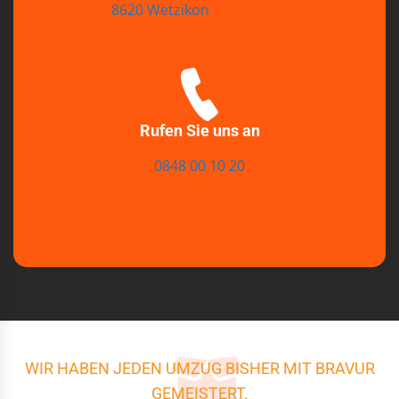
8620 Wetzikon
Rufen Sie uns an
0848 00 10 20
WIR HABEN JEDEN UMZUG BISHER MIT BRAVUR
GEMEISTERT.