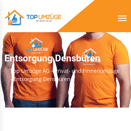
Entsorgung Densbüren
Top Umzüge AG - Privat- und Firmenumzüge
- Entsorgung Densbüren