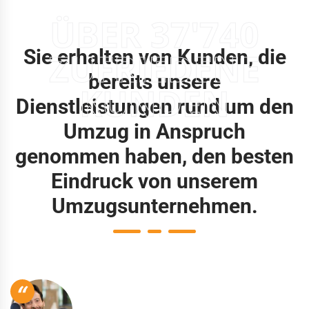
ÜBER 37'740
Sie erhalten von Kunden, die
ZUFRIEDENE
bereits unsere
KUNDEN
Dienstleistungen rund um den
Umzug in Anspruch
genommen haben, den besten
Eindruck von unserem
Umzugsunternehmen.
“