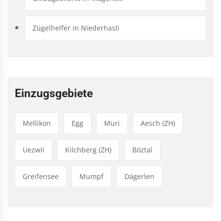
Zügelhelfer in Niederhasli
Einzugsgebiete
Mellikon
Egg
Muri
Aesch (ZH)
Uezwil
Kilchberg (ZH)
Böztal
Greifensee
Mumpf
Dägerlen