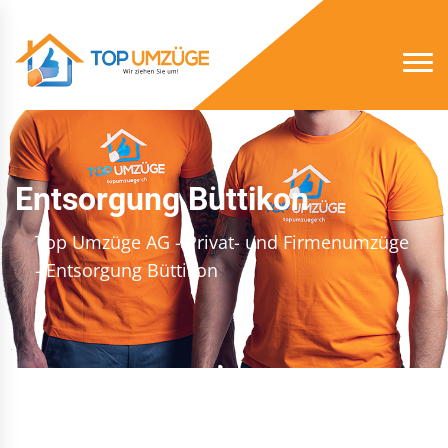
Entsorgung Büttikon
Top Umzüge AG - Privat- und Firmenumzüge
- Entsorgung Büttikon