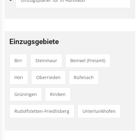
Umzugsplaner für in Humlikon
Einzugsgebiete
Birr
Steinmaur
Beinwil (Freiamt)
Höri
Oberrieden
Rüfenach
Grüningen
Riniken
Rudolfstetten-Friedlisberg
Unterlunkhofen