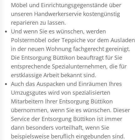
Möbel und Einrichtungsgegenstände über
unseren Handwerkerservie kostengünstig
reparieren zu lassen.
Und wenn Sie es wünschen, werden
Polstermöbel oder Teppiche vor dem Ausladen
in der neuen Wohnung fachgerecht gereinigt.
Die Entsorgung Büttikon beauftragt für Sie
entsprechende Spezialunternehmen, die für
erstklassige Arbeit bekannt sind.
Auch das Auspacken und Einräumen Ihres
Umzugsgutes wird von spezialisierten
Mitarbeitern Ihrer Entsorgung Büttikon
übernommen, wenn Sie es wünschen. Dieser
Service der Entsorgung Büttikon ist immer
dann besonders vorteilhaft, wenn Sie
beispielsweise beruflich eingebunden sind.