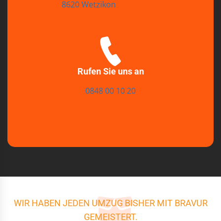
8620 Wetzikon
Rufen Sie uns an
0848 00 10 20
WIR HABEN JEDEN UMZUG BISHER MIT BRAVUR
GEMEISTERT.