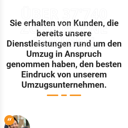
ÜBER 37'740
Sie erhalten von Kunden, die
ZUFRIEDENE
bereits unsere
KUNDEN
Dienstleistungen rund um den
Umzug in Anspruch
genommen haben, den besten
Eindruck von unserem
Umzugsunternehmen.
“