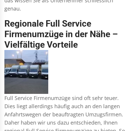
das wissen Sie als Unternehmer schliesslich
genau.
Regionale Full Service
Firmenumzüge in der Nähe –
Vielfältige Vorteile
Full Service Firmenumzüge sind oft sehr teuer.
Dies liegt allerdings häufig auch an den langen
Anfahrtswegen der beauftragten Umzugsfirmen.
Daher haben wir uns dazu entschieden, Ihnen
regional Full Service Firmenumzüge zu bieten. So