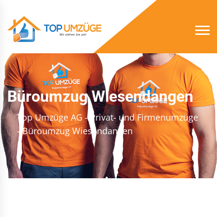
Büroumzug Wiesendangen
Top Umzüge AG - Privat- und Firmenumzüge
- Büroumzug Wiesendangen