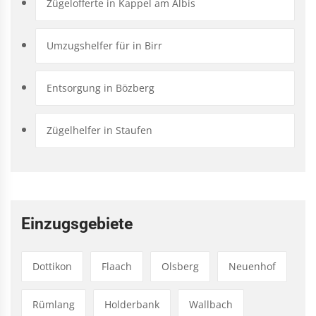
Zügelofferte in Kappel am Albis
Umzugshelfer für in Birr
Entsorgung in Bözberg
Zügelhelfer in Staufen
Einzugsgebiete
Dottikon
Flaach
Olsberg
Neuenhof
Rümlang
Holderbank
Wallbach