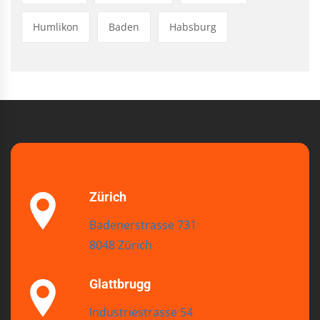
Humlikon
Baden
Habsburg
Zürich
Badenerstrasse 731
8048 Zürich
Glattbrugg
Industriestrasse 54