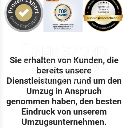
ÜBER 37'740
Sie erhalten von Kunden, die
ZUFRIEDENE
bereits unsere
KUNDEN
Dienstleistungen rund um den
Umzug in Anspruch
genommen haben, den besten
Eindruck von unserem
Umzugsunternehmen.