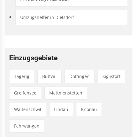
Umzugshelfer in Dielsdorf
Einzugsgebiete
Tägerig
Buttwil
Döttingen
Siglistorf
Greifensee
Mettmenstetten
Waltenschwil
Lindau
Knonau
Fahrwangen