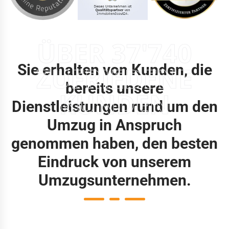
ÜBER 37'740
Sie erhalten von Kunden, die
ZUFRIEDENE
bereits unsere
KUNDEN
Dienstleistungen rund um den
Umzug in Anspruch
genommen haben, den besten
Eindruck von unserem
Umzugsunternehmen.