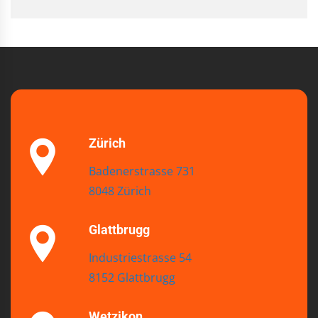
Zürich
Badenerstrasse 731
8048 Zürich
Glattbrugg
Industriestrasse 54
8152 Glattbrugg
Wetzikon