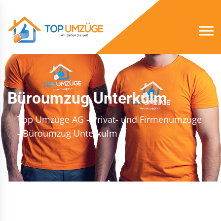
Büroumzug Unterkulm
Top Umzüge AG - Privat- und Firmenumzüge
- Büroumzug Unterkulm