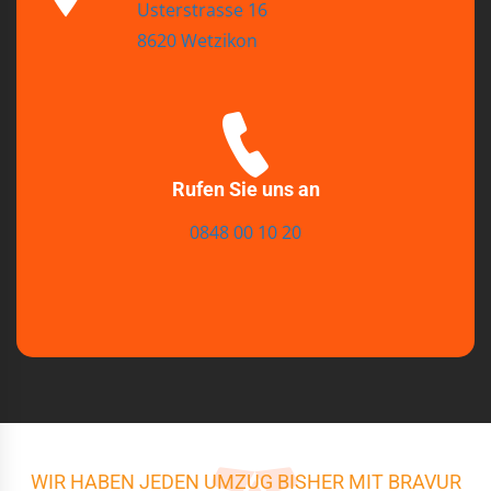
Usterstrasse 16
8620 Wetzikon
Rufen Sie uns an
0848 00 10 20
WIR HABEN JEDEN UMZUG BISHER MIT BRAVUR