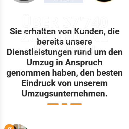
ÜBER 37'740
Sie erhalten von Kunden, die
ZUFRIEDENE
bereits unsere
KUNDEN
Dienstleistungen rund um den
Umzug in Anspruch
genommen haben, den besten
Eindruck von unserem
Umzugsunternehmen.