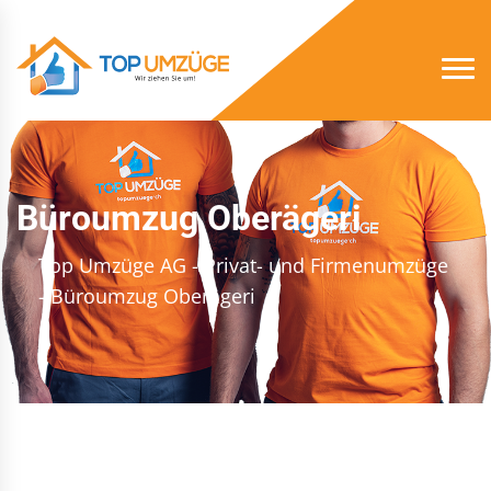
Büroumzug Oberägeri
Top Umzüge AG - Privat- und Firmenumzüge
- Büroumzug Oberägeri